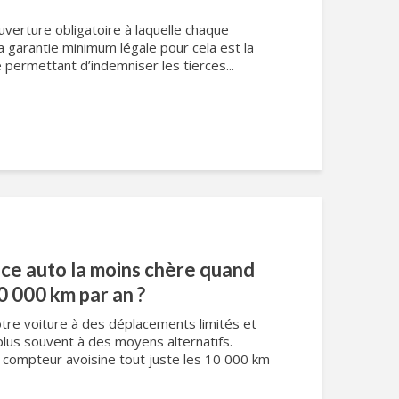
uverture obligatoire à laquelle chaque
a garantie minimum légale pour cela est la
e permettant d’indemniser les tierces...
nce auto la moins chère quand
0 000 km par an ?
tre voiture à des déplacements limités et
plus souvent à des moyens alternatifs.
e compteur avoisine tout juste les 10 000 km