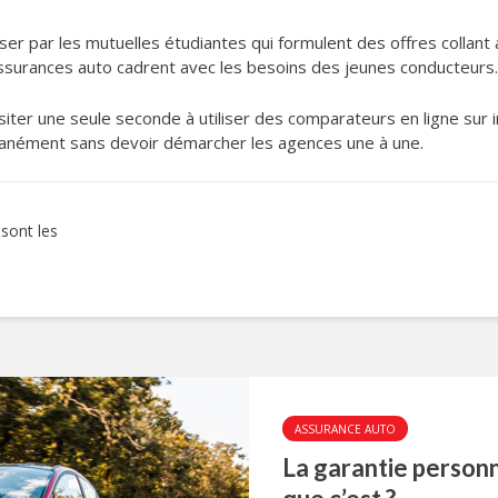
ser par les mutuelles étudiantes qui formulent des offres collant
assurances auto cadrent avec les besoins des jeunes conducteurs.
siter une seule seconde à utiliser des comparateurs en ligne sur 
ltanément sans devoir démarcher les agences une à une.
sont les
ASSURANCE AUTO
La garantie personn