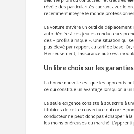
selon le profil du conducteur et d’autres é
révèle des particularités cadrant avec le p
récemment intégré le monde professionnel o
La voiture s’avère un outil de déplacement i
auto dédiée à ces jeunes conducteurs pre
des « profils à risque ». Une situation qui 
plus élevé par rapport au tarif de base. Or
Heureusement, l’assurance auto est modulable
Un libre choix sur les garantie
La bonne nouvelle est que les apprentis ont l
ce qui constitue un avantage lorsqu’on a un 
La seule exigence consiste à souscrire à un
titulaires de cette couverture qui correspon
conducteur ne peut donc pas échapper à la s
les moins onéreuses du marché. L’apprenti 