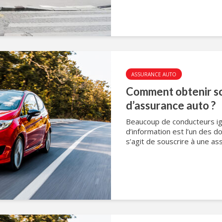
ASSURANCE AUTO
Comment obtenir so
d’assurance auto ?
Beaucoup de conducteurs ign
d’information est l’un des d
s’agit de souscrire à une as