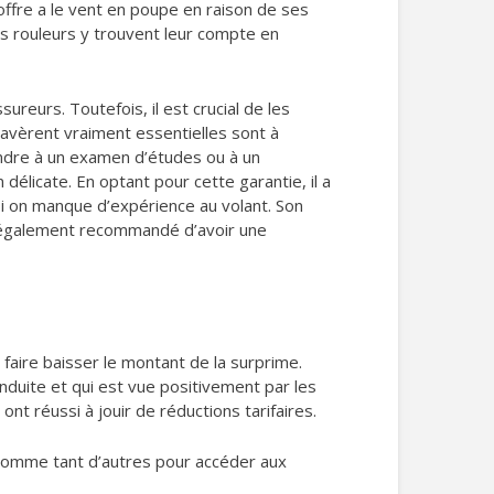
 offre a le vent en poupe en raison de ses
ts rouleurs y trouvent leur compte en
eurs. Toutefois, il est crucial de les
s’avèrent vraiment essentielles sont à
rendre à un examen d’études ou à un
élicate. En optant pour cette garantie, il a
si on manque d’expérience au volant. Son
st également recommandé d’avoir une
faire baisser le montant de la surprime.
duite et qui est vue positivement par les
 réussi à jouir de réductions tarifaires.
n comme tant d’autres pour accéder aux