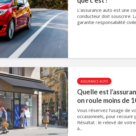
que c’est ?
L’assurance auto est une co
conducteur doit souscrire. L
garantie responsabilité civil
ASSURANCE AUTO
Quelle est l’assura
on roule moins de 1
Vous réservez l’usage de vo
occasionnels, pour recourir 
Résultat : le relevé de votr
à...