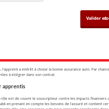
 l’apprenti a intérêt à choisir la bonne assurance auto. Par chance,
nties à intégrer dans son contrat.
r apprentis
ôle est de couvrir le souscripteur contre les impacts financiers d’
tabli en prenant en compte les besoins de l’assuré et contient ce