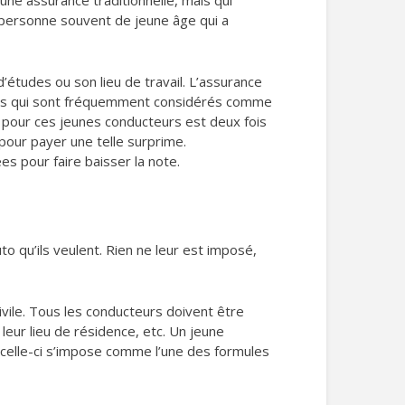
une assurance traditionnelle, mais qui
e personne souvent de jeune âge qui a
’études ou son lieu de travail. L’assurance
tes qui sont fréquemment considérés comme
ons pour ces jeunes conducteurs est deux fois
pour payer une telle surprime.
es pour faire baisser la note.
to qu’ils veulent. Rien ne leur est imposé,
vile. Tous les conducteurs doivent être
 leur lieu de résidence, etc. Un jeune
, celle-ci s’impose comme l’une des formules