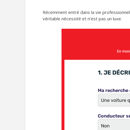
Récemment entré dans la vie professionnell
véritable nécessité et n’est pas un luxe.
En moin