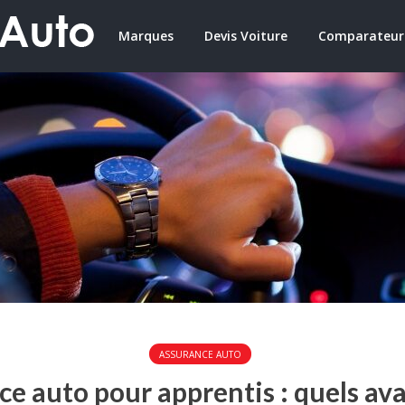
Marques
Devis Voiture
Comparateur
ASSURANCE AUTO
e auto pour apprentis : quels av