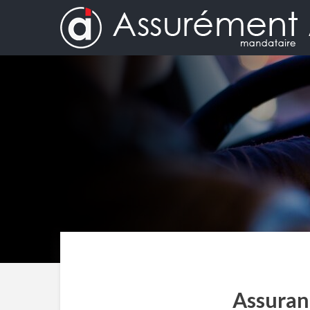
Assuranc