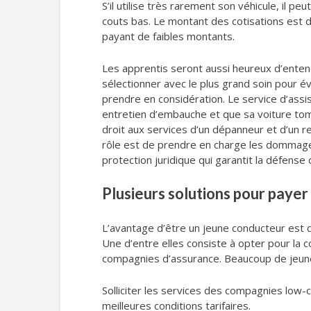
S’il utilise très rarement son véhicule, il 
couts bas. Le montant des cotisations est d
payant de faibles montants.
Les apprentis seront aussi heureux d’entend
sélectionner avec le plus grand soin pour év
prendre en considération. Le service d’assis
entretien d’embauche et que sa voiture tomb
droit aux services d’un dépanneur et d’un 
rôle est de prendre en charge les dommages
protection juridique qui garantit la défense 
Plusieurs solutions pour payer
L’avantage d’être un jeune conducteur est q
Une d’entre elles consiste à opter pour la
compagnies d’assurance. Beaucoup de jeunes
Solliciter les services des compagnies low-
meilleures conditions tarifaires.