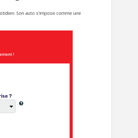
uotidien. Son auto s’impose comme une
gement !