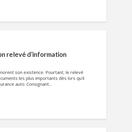
n relevé d’information
orent son existence. Pourtant, le relevé
ocuments les plus importants dès lors qu’il
surance auto. Consignant...