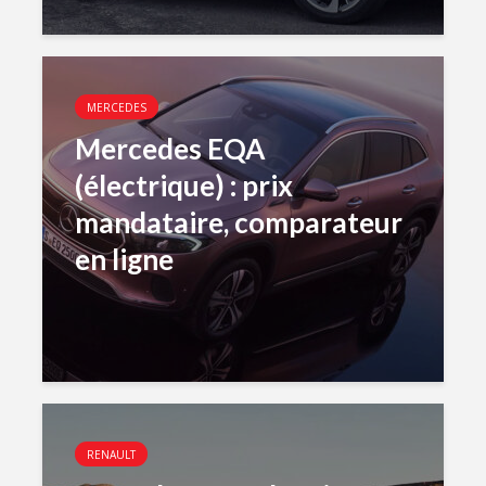
MERCEDES
Mercedes EQA
(électrique) : prix
mandataire, comparateur
en ligne
RENAULT