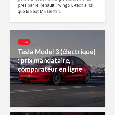
près par le Renault Twingo E-tech ainsi
que le Seat Mii Electric.
TESLA
Tesla Model 3 (électrique)
: prix mandataire,
comparateur en ligne