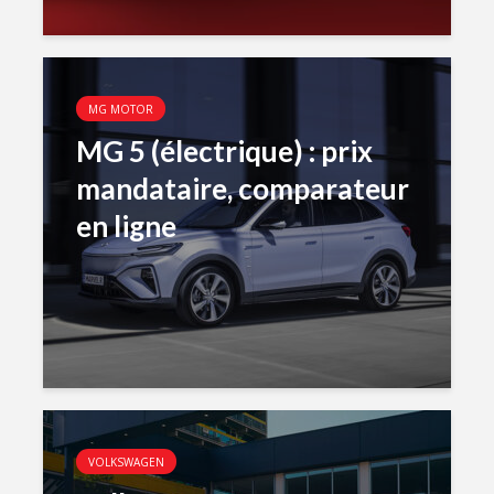
MG MOTOR
MG 5 (électrique) : prix
mandataire, comparateur
en ligne
VOLKSWAGEN