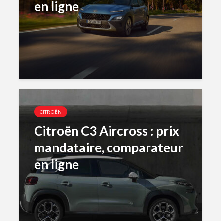
en ligne
CITROËN
Citroën C3 Aircross : prix
mandataire, comparateur
en ligne