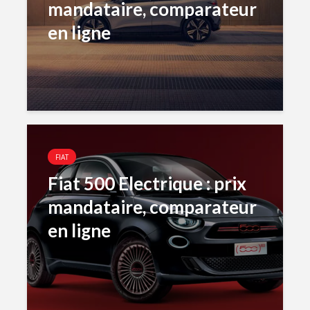
mandataire, comparateur
en ligne
FIAT
Fiat 500 Electrique : prix
mandataire, comparateur
en ligne