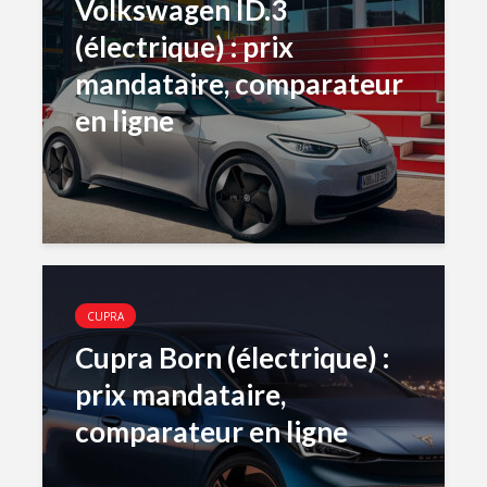
Volkswagen ID.3
(électrique) : prix
mandataire, comparateur
en ligne
CUPRA
Cupra Born (électrique) :
prix mandataire,
comparateur en ligne