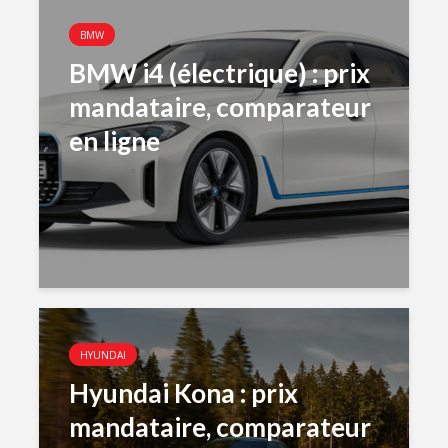
BMW
BMW i4 (électrique) : prix
mandataire, comparateur
en ligne
HYUNDAI
Hyundai Kona : prix
mandataire, comparateur