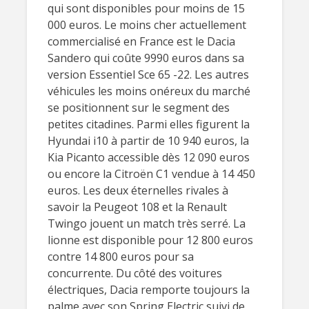
qui sont disponibles pour moins de 15
000 euros. Le moins cher actuellement
commercialisé en France est le Dacia
Sandero qui coûte 9990 euros dans sa
version Essentiel Sce 65 -22. Les autres
véhicules les moins onéreux du marché
se positionnent sur le segment des
petites citadines. Parmi elles figurent la
Hyundai i10 à partir de 10 940 euros, la
Kia Picanto accessible dès 12 090 euros
ou encore la Citroën C1 vendue à 14 450
euros. Les deux éternelles rivales à
savoir la Peugeot 108 et la Renault
Twingo jouent un match très serré. La
lionne est disponible pour 12 800 euros
contre 14 800 euros pour sa
concurrente. Du côté des voitures
électriques, Dacia remporte toujours la
palme avec son Spring Electric suivi de