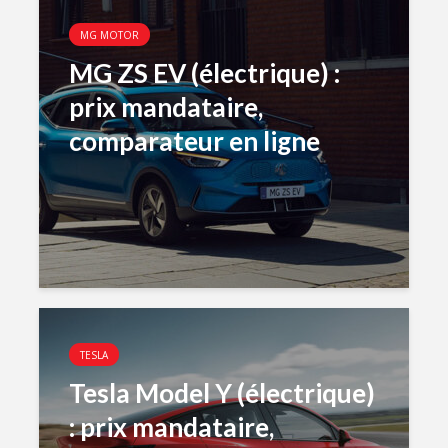
MG MOTOR
MG ZS EV (électrique) :
prix mandataire,
comparateur en ligne
TESLA
Tesla Model Y (électrique)
: prix mandataire,