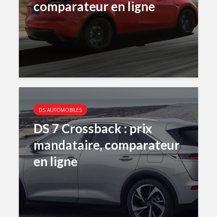
comparateur en ligne
DS AUTOMOBILES
DS 7 Crossback : prix
mandataire, comparateur
en ligne