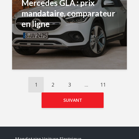
Mercedes GLA : prix
mandataire, comparateur
en ligne
1
2
3
…
11
SUIVANT
Mandataire Voiture Electrique