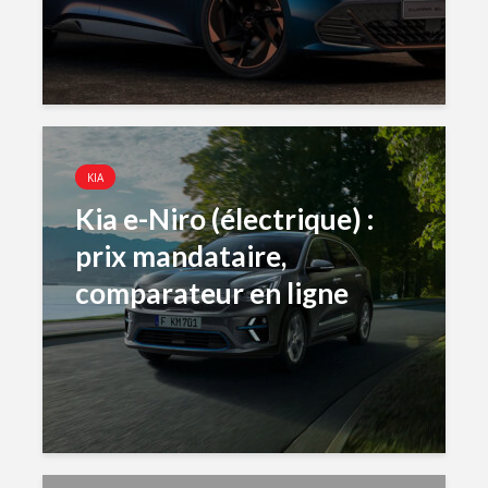
KIA
Kia e-Niro (électrique) :
prix mandataire,
comparateur en ligne