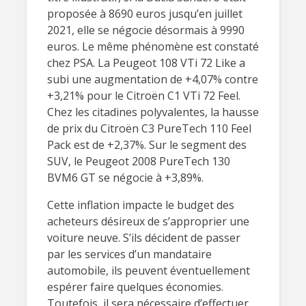
proposée à 8690 euros jusqu’en juillet
2021, elle se négocie désormais à 9990
euros. Le même phénomène est constaté
chez PSA. La Peugeot 108 VTi 72 Like a
subi une augmentation de +4,07% contre
+3,21% pour le Citroën C1 VTi 72 Feel.
Chez les citadines polyvalentes, la hausse
de prix du Citroën C3 PureTech 110 Feel
Pack est de +2,37%. Sur le segment des
SUV, le Peugeot 2008 PureTech 130
BVM6 GT se négocie à +3,89%.
Cette inflation impacte le budget des
acheteurs désireux de s’approprier une
voiture neuve. S’ils décident de passer
par les services d’un mandataire
automobile, ils peuvent éventuellement
espérer faire quelques économies.
Toutefois, il sera nécessaire d’effectuer