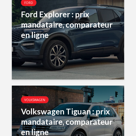
FORD
Ford Explorer : prix
mandataire, comparateur
en ligne
VOLKSWAGEN
Volkswagen Tiguan : prix
mandataire, comparateur
en ligne