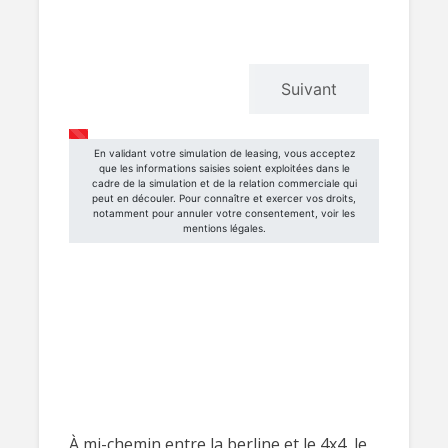
À mi-chemin entre la berline et le 4x4, le