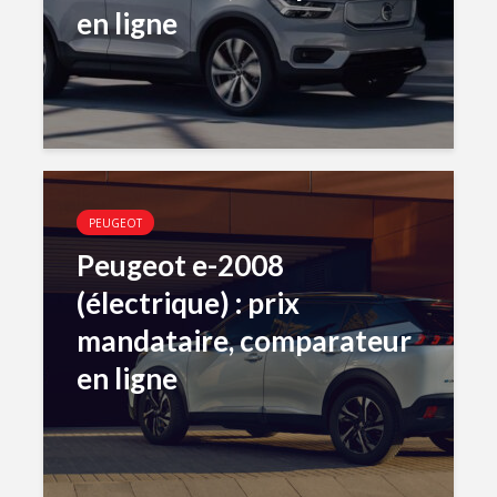
en ligne
PEUGEOT
Peugeot e-2008
(électrique) : prix
mandataire, comparateur
en ligne