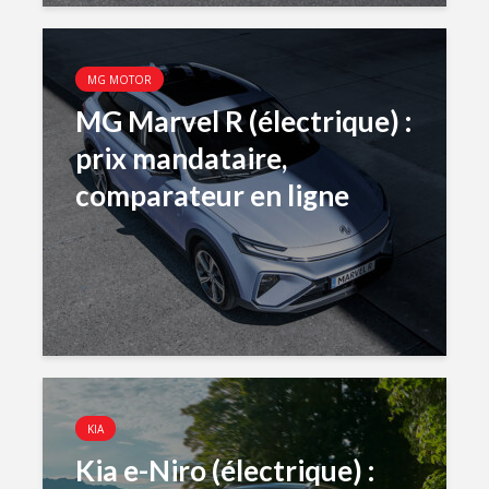
MG MOTOR
MG Marvel R (électrique) :
prix mandataire,
comparateur en ligne
KIA
Kia e-Niro (électrique) :