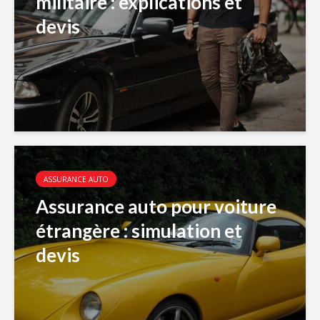
militaire : explications et
devis
ASSURANCE AUTO
Assurance auto pour voiture
étrangère : simulation et
devis