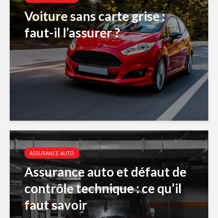
Voiture sans carte grise :
faut-il l’assurer ?
ASSURANCE AUTO
Assurance auto et défaut de
contrôle technique : ce qu’il
faut savoir