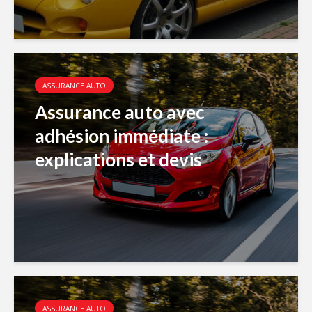
ASSURANCE AUTO
Assurance auto avec
adhésion immédiate :
explications et devis
ASSURANCE AUTO