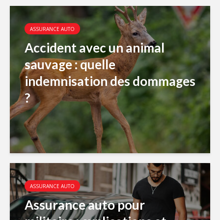
ASSURANCE AUTO
Accident avec un animal
sauvage : quelle
indemnisation des dommages
?
ASSURANCE AUTO
Assurance auto pour