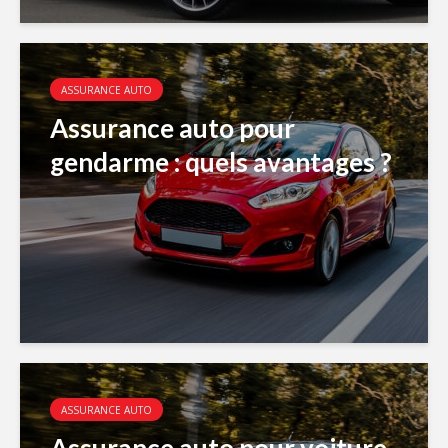
ASSURANCE AUTO
Assurance auto pour
gendarme : quels avantages ?
ASSURANCE AUTO