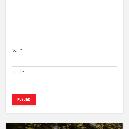
Nom
*
E-mail
*