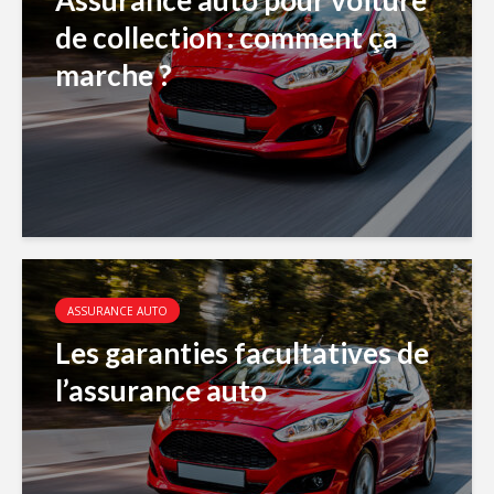
Assurance auto pour voiture
de collection : comment ça
marche ?
ASSURANCE AUTO
Les garanties facultatives de
l’assurance auto