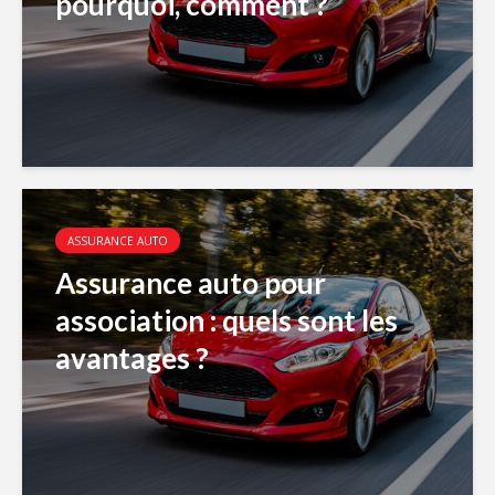
pourquoi, comment ?
ASSURANCE AUTO
Assurance auto pour
association : quels sont les
avantages ?