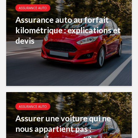
ASSURANCE AUTO
Assurance auto au forfait
kilométrique : explications et
devis
ASSURANCE AUTO
Assurer une voiture qui ne
nous appartient pas :