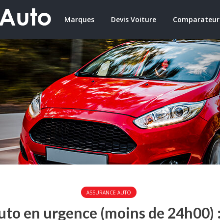
Marques
Devis Voiture
Comparateur
ASSURANCE AUTO
to en urgence (moins de 24h00) : 