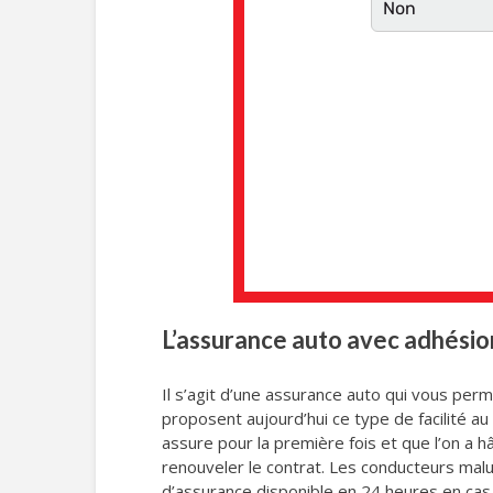
L’assurance auto avec adhésion
Il s’agit d’une assurance auto qui vous per
proposent aujourd’hui ce type de facilité au
assure pour la première fois et que l’on a 
renouveler le contrat. Les conducteurs mal
d’assurance disponible en 24 heures en cas