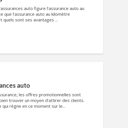
’assurances auto figure l’assurance auto au
ce que l’assurance auto au kilomètre
et quels sont ses avantages ...
rances auto
surance, les offres promotionnelles sont
t bien trouver un moyen d’attirer des clients.
e qui règne en ce moment sur le...