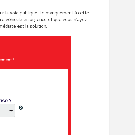
sur la voie publique. Le manquement à cette
tre véhicule en urgence et que vous n’ayez
médiate est la solution.
gement !