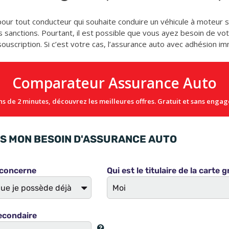
 pour tout conducteur qui souhaite conduire un véhicule à moteur 
 sanctions. Pourtant, il est possible que vous ayez besoin de vo
ouscription. Si c’est votre cas, l’assurance auto avec adhésion im
Comparateur Assurance Auto
s de 2 minutes, découvrez les meilleures offres. Gratuit et sans enga