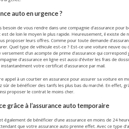
nce auto en urgence ?
lus besoin de vous rendre dans une compagnie d’assurance pour b
t est de loin le moyen le plus rapide. Heureusement, il existe de
vous proposer leurs offres. Comme pour toute demande d’assurance
urer. Quel type de véhicule est-ce ? Est-ce une voiture neuve ou 
le versement d’un acompte de prime d’assurance qui correspond 
pagnie d’assurance en ligne est aussi d’éviter les frais de dossi
instantanément votre certificat d’assurance par mail.
aire appel à un courtier en assurance pour assurer sa voiture en 
sûr de bénéficier des tarifs les plus bas du marché. En effet, gr
si proposer le contrat le moins cher.
ce grâce à l’assurance auto temporaire
 également de bénéficier d’une assurance en moins de 24 heures
tendant que votre assurance auto prenne effet. Avec ce type d’as