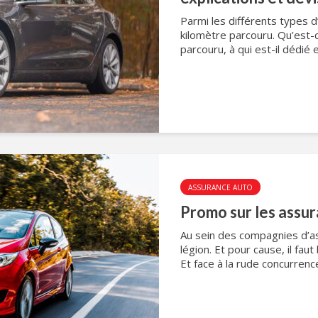
Parmi les différents types d
kilomètre parcouru. Qu’est-
parcouru, à qui est-il dédié 
ASSURANCE AUTO
Promo sur les assu
Au sein des compagnies d’as
légion. Et pour cause, il fau
Et face à la rude concurrenc