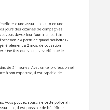
énéficier d’une assurance auto en une
 nos jours des dizaines de compagnies
, vous devez leur fournir un certain
d’occasion ? À partir de quand souhaitez-
généralement à 2 mois de cotisation
er. Une fois que vous avez effectué le
moins de 24 heures. Avec un tel professionnel
âce à son expertise, il est capable de
. Vous pouvez souscrire cette police afin
surance, il est possible de bénéficier