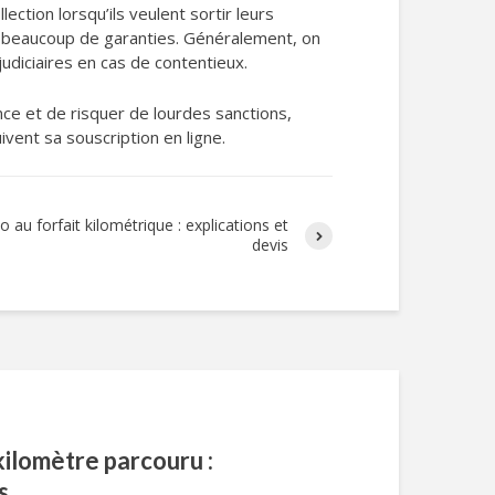
ection lorsqu’ils veulent sortir leurs
as beaucoup de garanties. Généralement, on
judiciaires en cas de contentieux.
nce et de risquer de lourdes sanctions,
ivent sa souscription en ligne.
 au forfait kilométrique : explications et
devis
ilomètre parcouru :
s