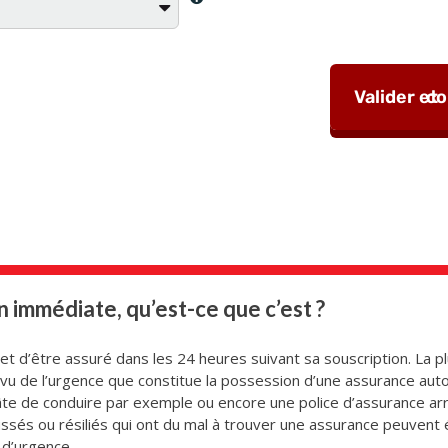
 immédiate, qu’est-ce que c’est ?
met d’être assuré dans les 24 heures suivant sa souscription. La
 vu de l’urgence que constitue la possession d’une assurance auto.
hâte de conduire par exemple ou encore une police d’assurance ar
ussés ou résiliés qui ont du mal à trouver une assurance peuvent
 d’urgence.