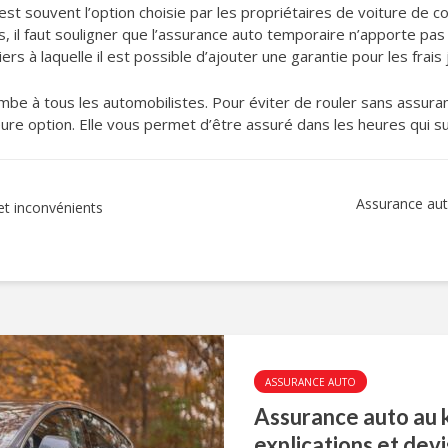
st souvent l’option choisie par les propriétaires de voiture de coll
s, il faut souligner que l’assurance auto temporaire n’apporte p
rs à laquelle il est possible d’ajouter une garantie pour les frais 
ombe à tous les automobilistes. Pour éviter de rouler sans assura
eure option. Elle vous permet d’être assuré dans les heures qui su
Assurance auto
et inconvénients
ASSURANCE AUTO
Assurance auto au k
explications et devi