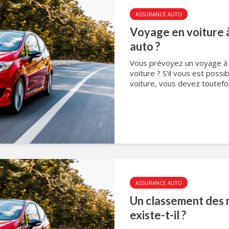
ASSURANCE AUTO
Voyage en voiture à
auto ?
Vous prévoyez un voyage à l
voiture ? S’il vous est poss
voiture, vous devez toutefoi
ASSURANCE AUTO
Un classement des 
existe-t-il ?