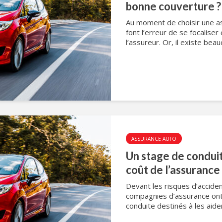
bonne couverture ?
Au moment de choisir une a
font l’erreur de se focalise
l’assureur. Or, il existe bea
ASSURANCE AUTO
Un stage de conduit
coût de l’assurance
Devant les risques d’acciden
compagnies d’assurance ont
conduite destinés à les aide