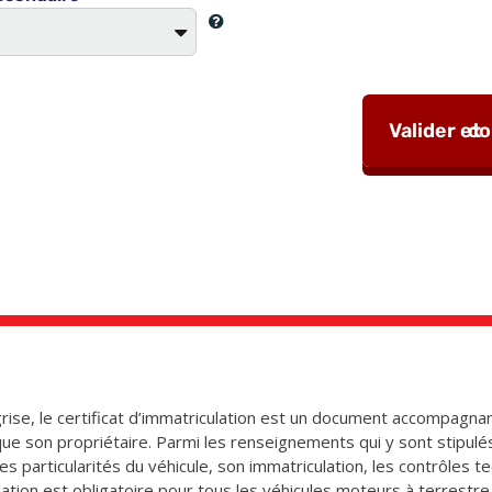
ise, le certificat d’immatriculation est un document accompagnan
que son propriétaire. Parmi les renseignements qui y sont stipulé
 les particularités du véhicule, son immatriculation, les contrôles
culation est obligatoire pour tous les véhicules moteurs à terrestr