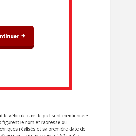
t le véhicule dans lequel sont mentionnées
s figurent le nom et l’adresse du
 techniques réalisés et sa première date de
e d’une puissance inférieure à 50 cm3 et