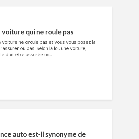
voiture qui ne roule pas
 voiture ne circule pas et vous vous posez la
 l’assurer ou pas. Selon la loi, une voiture,
le doit être assurée un...
ance auto est-il synonyme de