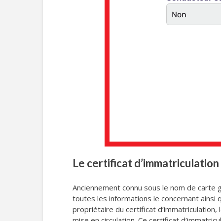
Le certificat d’immatriculation
Anciennement connu sous le nom de carte gr
toutes les informations le concernant ainsi 
propriétaire du certificat d’immatriculation,
mise en circulation. Ce certificat d’immatri