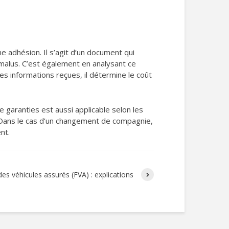
e adhésion. Il s’agit d’un document qui
-malus. C’est également en analysant ce
es informations reçues, il détermine le coût
 garanties est aussi applicable selon les
r. Dans le cas d’un changement de compagnie,
nt.
 des véhicules assurés (FVA) : explications