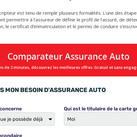
ripteur est tenu de remplir plusieurs formalités. L’une des étape
ont permettre à l’assureur de définir le profil de l’assuré, de dét
on, le certificat d’immatriculation et le permis de conduire s’insc
Comparateur Assurance Auto
s de 2 minutes, découvrez les meilleures offres. Gratuit et sans enga