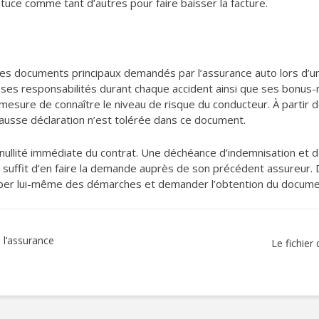
tuce comme tant d’autres pour faire baisser la facture.
tres documents principaux demandés par l’assurance auto lors d’un
é, ses responsabilités durant chaque accident ainsi que ses bonus
mesure de connaître le niveau de risque du conducteur. À partir d
fausse déclaration n’est tolérée dans ce document.
 nullité immédiate du contrat. Une déchéance d’indemnisation et de
 il suffit d’en faire la demande auprès de son précédent assureu
uper lui-même des démarches et demander l’obtention du docume
 l’assurance
Le fichier