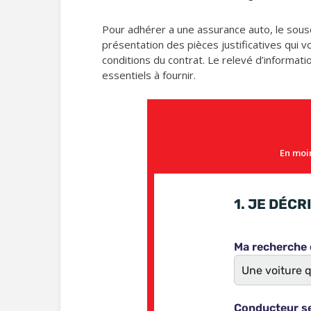
Pour adhérer a une assurance auto, le sousc
présentation des pièces justificatives qui v
conditions du contrat. Le relevé d’informati
essentiels à fournir.
En moin