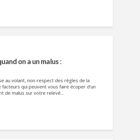
quand on a un malus :
se au volant, non-respect des règles de la
de facteurs qui peuvent vous faire écoper d’un
t de malus sur votre relevé...