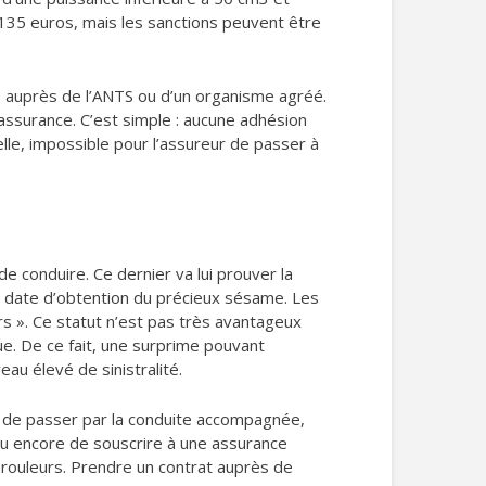
 135 euros, mais les sanctions peuvent être
e auprès de l’ANTS ou d’un organisme agréé.
assurance. C’est simple : aucune adhésion
elle, impossible pour l’assureur de passer à
de conduire. Ce dernier va lui prouver la
 la date d’obtention du précieux sésame. Les
 ». Ce statut n’est pas très avantageux
ue. De ce fait, une surprime pouvant
au élevé de sinistralité.
t de passer par la conduite accompagnée,
 ou encore de souscrire à une assurance
 rouleurs. Prendre un contrat auprès de