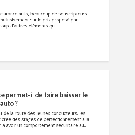
ssurance auto, beaucoup de souscripteurs
r exclusivement sur le prix proposé par
ucoup d’autres éléments qui...
e permet-il de faire baisser le
 auto ?
t de la route des jeunes conducteurs, les
 créé des stages de perfectionnement à la
r à avoir un comportement sécuritaire au...