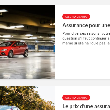
ASSURANCE AUTO
Assurance pour une 
Pour diverses raisons, votre
question s’il faut continuer à
même si elle ne roule pas, el
ASSURANCE AUTO
Le prix d’une assur