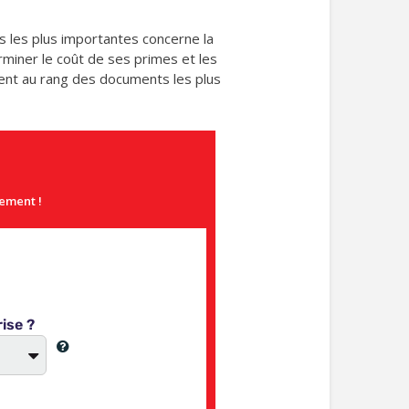
s les plus importantes concerne la
erminer le coût de ses primes et les
rivent au rang des documents les plus
gement !