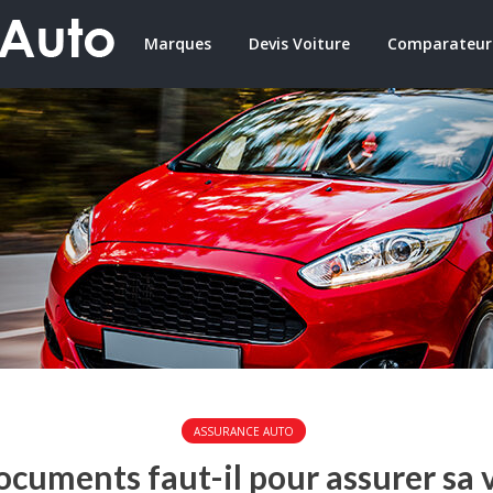
Marques
Devis Voiture
Comparateur
ASSURANCE AUTO
ocuments faut-il pour assurer sa v