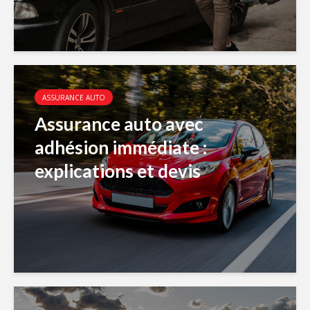
ASSURANCE AUTO
Assurance auto avec
adhésion immédiate :
explications et devis