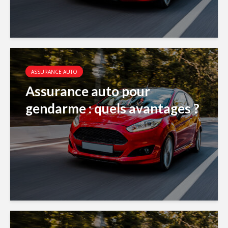
ASSURANCE AUTO
Assurance auto pour
gendarme : quels avantages ?