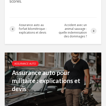
scores.
Assurance auto au
Accident avec un
forfait kilométrique :
animal sauvage :
explications et devis
quelle indemnisation
des dommages ?
ASSURANCE AUTO
Assurance auto pour
militaire : explications et
devis