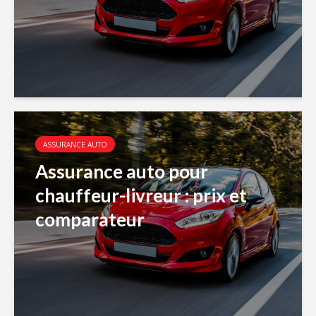
ASSURANCE AUTO
Assurance auto pour
chauffeur-livreur : prix et
comparateur