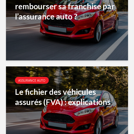
rembourser sa franchise par
l’assurance auto ?
ASSURANCE AUTO
Le fichier des véhicules
assurés (FVA) : explications