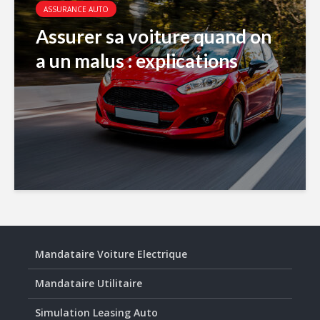
ASSURANCE AUTO
Assurer sa voiture quand on
a un malus : explications
Mandataire Voiture Electrique
Mandataire Utilitaire
Simulation Leasing Auto