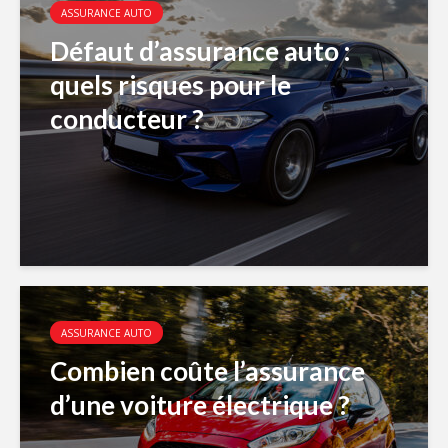
ASSURANCE AUTO
Défaut d’assurance auto :
quels risques pour le
conducteur ?
ASSURANCE AUTO
Combien coûte l’assurance
d’une voiture électrique ?