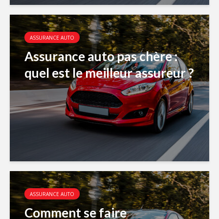
ASSURANCE AUTO
Assurance auto pas chère :
quel est le meilleur assureur ?
ASSURANCE AUTO
Comment se faire