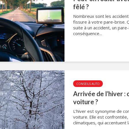
fêlé ?
Nombreux sont les accident
fissure à votre pare-brise. 
suite à un accident, un pare
conséquence...
CONSEILS AUTO
Arrivée de l’hiver 
voiture ?
L’hiver est synonyme de con
voiture. Elle est confrontée
climatiques, qui accentuent l