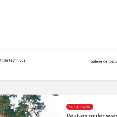
ntrôle technique
Galerie de toit s
CONSEILS AUTO
Peut-on rouler avec