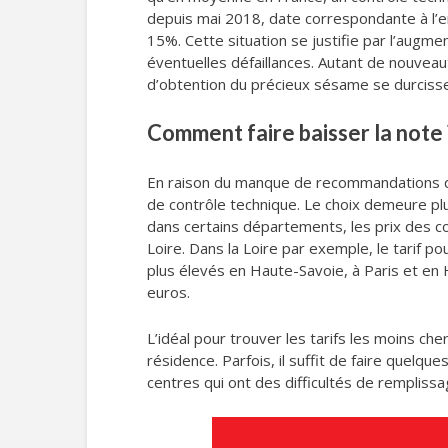
depuis mai 2018, date correspondante à l’en
15%. Cette situation se justifie par l’aug
éventuelles défaillances. Autant de nouveauté
d’obtention du précieux sésame se durcissen
Comment faire baisser la note 
En raison du manque de recommandations de 
de contrôle technique. Le choix demeure plu
dans certains départements, les prix des con
Loire. Dans la Loire par exemple, le tarif 
plus élevés en Haute-Savoie, à Paris et en 
euros.
L’idéal pour trouver les tarifs les moins ch
résidence. Parfois, il suffit de faire quelq
centres qui ont des difficultés de remplissag