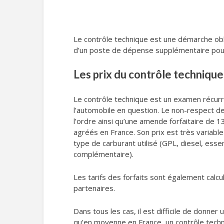
Le contrôle technique est une démarche obli
d’un poste de dépense supplémentaire pour to
Les prix du contrôle technique
Le contrôle technique est un examen récurren
l’automobile en question. Le non-respect de
l’ordre ainsi qu’une amende forfaitaire de 
agréés en France. Son prix est très variable 
type de carburant utilisé (GPL, diesel, essen
complémentaire).
Les tarifs des forfaits sont également calcu
partenaires.
Dans tous les cas, il est difficile de donner u
qu’en moyenne en France, un contrôle techn