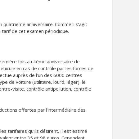
n quatrième anniversaire. Comme il s’agit
e tarif de cet examen périodique.
 première fois au 4ème anniversaire de
éhicule en cas de contrôle par les forces de
ffectue auprès de l’un des 6000 centres
e de voiture (utilitaire, lourd, léger), le
ntre-visite, contrôle antipollution, contrôle
ductions offertes par l’intermédiaire des
les tarifaires qu’ils désirent. Il est estimé
 valent entre 35 et 98 euros. Cependant,