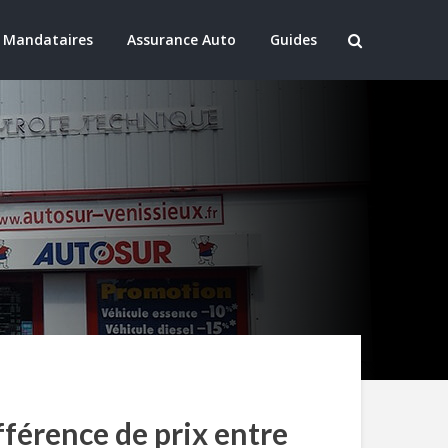
 Mandataires
Assurance Auto
Guides
férence de prix entre