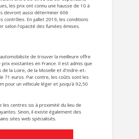
ues, les prix ont connu une hausse de 10 à
ens devront aussi déterminer 606
 contrôles. En juillet 2019, les conditions
er selon l’opacité des fumées émises.
utomobiliste de trouver la meilleure offre
prix existantes en France. Il est admis que
de la Loire, de la Moselle et d’Indre-et-
e 71 euros. Par contre, les coûts sont les
m pour un véhicule léger et jusqu’à 92,50
 les centres sis à proximité du lieu de
ayantes. Sinon, il existe également des
tains sites web spécialisés.