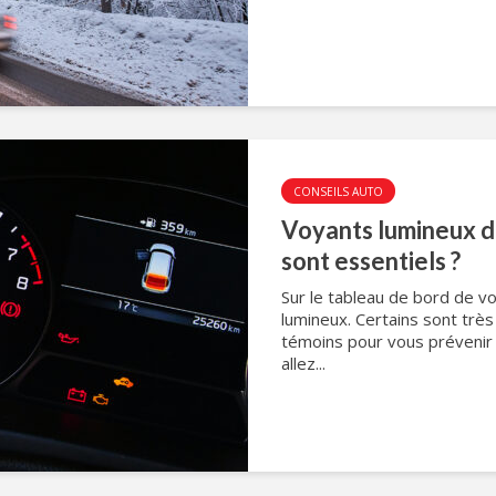
CONSEILS AUTO
Voyants lumineux du
sont essentiels ?
Sur le tableau de bord de vo
lumineux. Certains sont trè
témoins pour vous prévenir
allez...