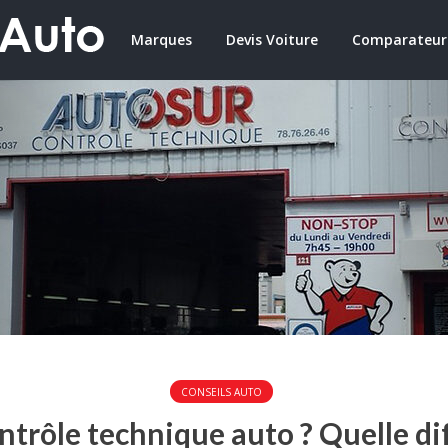
Marques
Devis Voiture
Comparateur
CONSEILS AUTO
trôle technique auto ? Quelle dif