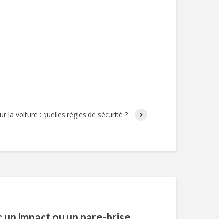
ur la voiture : quelles règles de sécurité ?
 un impact ou un pare-brise