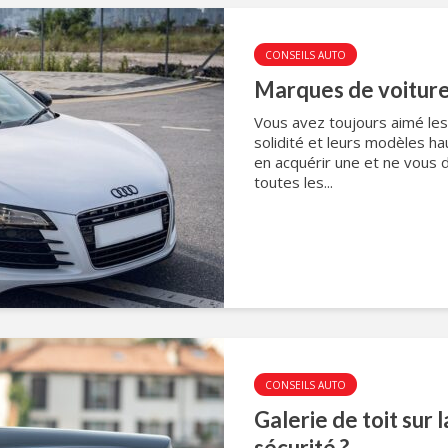
CONSEILS AUTO
Marques de voitures
Vous avez toujours aimé le
solidité et leurs modèles h
en acquérir une et ne vous 
toutes les...
CONSEILS AUTO
Galerie de toit sur 
sécurité ?