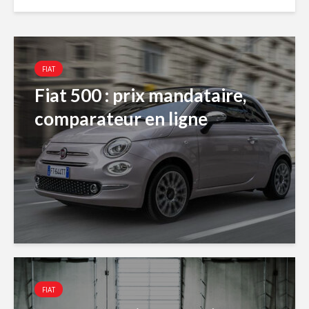
FIAT
Fiat 500 : prix mandataire,
comparateur en ligne
FIAT