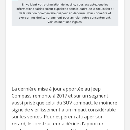
La dernière mise à jour apportée au Jeep
Compass remonte à 2017 et sur un segment
aussi prisé que celui du SUV compact, le moindre
signe de vieillissement a un impact considérable
sur les ventes. Pour espérer rattraper son
retard, le constructeur a décidé d’apporter