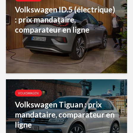
Volkswagen ID.5 (électrique)
: prix mandataire,
comparateur en ligne
VOLKSWAGEN
Volkswagen Tiguan : prix
mandataire, comparateur en
ligne