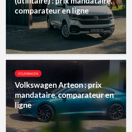
(utilitaire) : prix mandataire,
comparateur en ligne
VOLKSWAGEN
Volkswagen Arteon : prix
mandataire, comparateur en
ligne