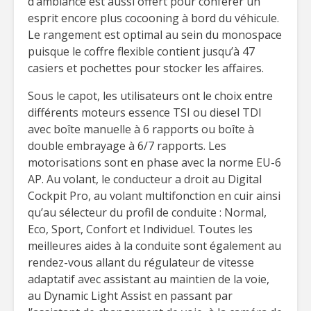
d’ambiance est aussi offert pour conférer un
esprit encore plus cocooning à bord du véhicule.
Le rangement est optimal au sein du monospace
puisque le coffre flexible contient jusqu’à 47
casiers et pochettes pour stocker les affaires.
Sous le capot, les utilisateurs ont le choix entre
différents moteurs essence TSI ou diesel TDI
avec boîte manuelle à 6 rapports ou boîte à
double embrayage à 6/7 rapports. Les
motorisations sont en phase avec la norme EU-6
AP. Au volant, le conducteur a droit au Digital
Cockpit Pro, au volant multifonction en cuir ainsi
qu’au sélecteur du profil de conduite : Normal,
Eco, Sport, Confort et Individuel. Toutes les
meilleures aides à la conduite sont également au
rendez-vous allant du régulateur de vitesse
adaptatif avec assistant au maintien de la voie,
au Dynamic Light Assist en passant par