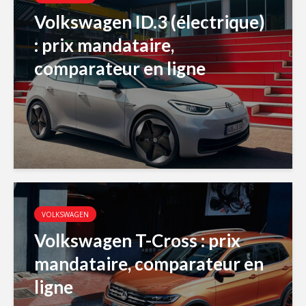
Volkswagen ID.3 (électrique)
: prix mandataire,
comparateur en ligne
VOLKSWAGEN
Volkswagen T-Cross : prix
mandataire, comparateur en
ligne