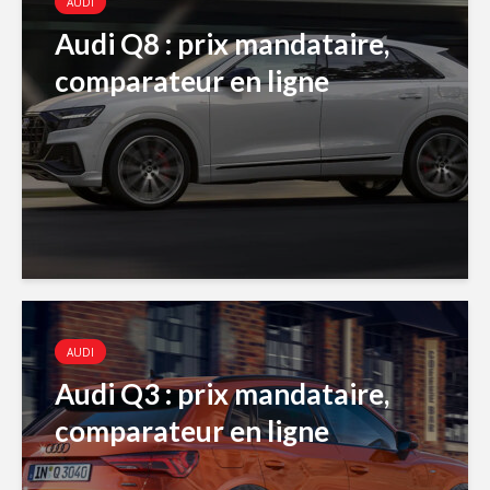
AUDI
Audi Q8 : prix mandataire,
comparateur en ligne
AUDI
Audi Q3 : prix mandataire,
comparateur en ligne