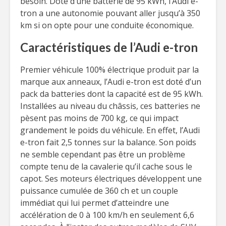
besoin. Doté d’une batterie de 95 kWh, l’Audi e-
tron a une autonomie pouvant aller jusqu’à 350
km si on opte pour une conduite économique.
Caractéristiques de l’Audi e-tron
Premier véhicule 100% électrique produit par la
marque aux anneaux, l’Audi e-tron est doté d’un
pack da batteries dont la capacité est de 95 kWh.
Installées au niveau du châssis, ces batteries ne
pèsent pas moins de 700 kg, ce qui impact
grandement le poids du véhicule. En effet, l’Audi
e-tron fait 2,5 tonnes sur la balance. Son poids
ne semble cependant pas être un problème
compte tenu de la cavalerie qu’il cache sous le
capot. Ses moteurs électriques développent une
puissance cumulée de 360 ch et un couple
immédiat qui lui permet d’atteindre une
accélération de 0 à 100 km/h en seulement 6,6