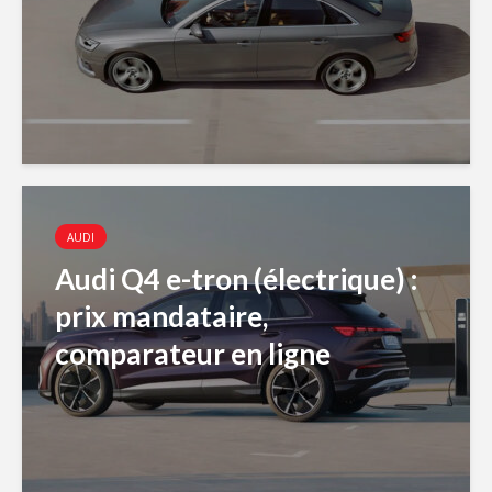
AUDI
Audi Q4 e-tron (électrique) :
prix mandataire,
comparateur en ligne