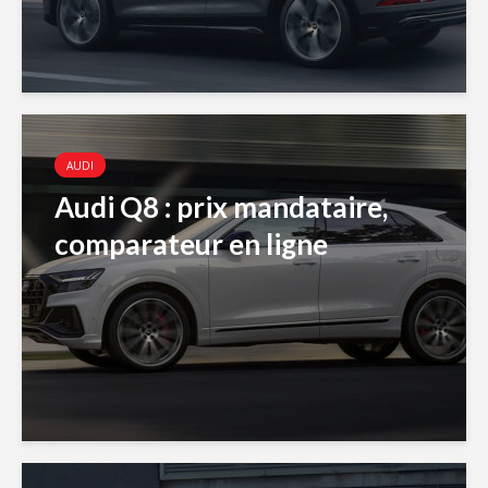
AUDI
Audi Q8 : prix mandataire,
comparateur en ligne