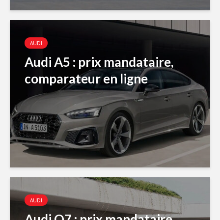
AUDI
Audi A5 : prix mandataire,
comparateur en ligne
AUDI
Audi Q7 : prix mandataire,