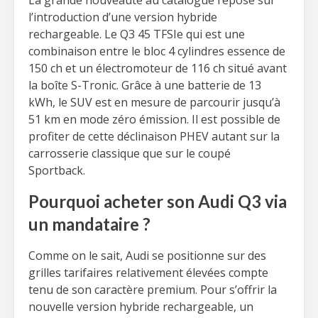
La grande nouveauté au catalogue repose sur
l’introduction d’une version hybride
rechargeable. Le Q3 45 TFSIe qui est une
combinaison entre le bloc 4 cylindres essence de
150 ch et un électromoteur de 116 ch situé avant
la boîte S-Tronic. Grâce à une batterie de 13
kWh, le SUV est en mesure de parcourir jusqu’à
51 km en mode zéro émission. Il est possible de
profiter de cette déclinaison PHEV autant sur la
carrosserie classique que sur le coupé
Sportback.
Pourquoi acheter son Audi Q3 via
un mandataire ?
Comme on le sait, Audi se positionne sur des
grilles tarifaires relativement élevées compte
tenu de son caractère premium. Pour s’offrir la
nouvelle version hybride rechargeable, un