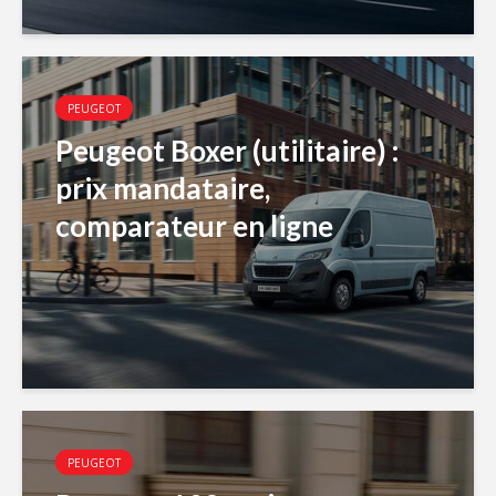
PEUGEOT
Peugeot Boxer (utilitaire) :
prix mandataire,
comparateur en ligne
PEUGEOT