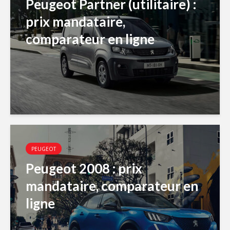
Peugeot Partner (utilitaire) :
prix mandataire,
comparateur en ligne
PEUGEOT
Peugeot 2008 : prix
mandataire, comparateur en
ligne