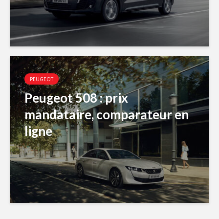
PEUGEOT
Peugeot 508 : prix
mandataire, comparateur en
ligne