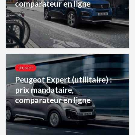
comparateur en ligne
PEUGEOT
Peugeot Expert (utilitaire) :
prix mandataire,
comparateur en ligne