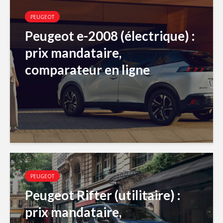
PEUGEOT
Peugeot e-2008 (électrique) :
prix mandataire,
comparateur en ligne
PEUGEOT
Peugeot Rifter (utilitaire) :
prix mandataire,