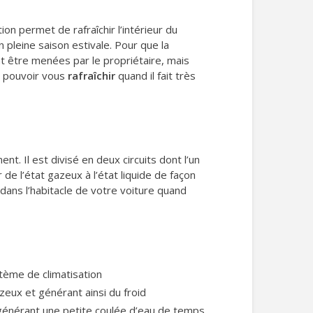
on permet de rafraîchir l’intérieur du
 pleine saison estivale. Pour que la
ent être menées par le propriétaire, mais
e pouvoir vous
rafraîchir
quand il fait très
nt. Il est divisé en deux circuits dont l’un
 de l’état gazeux à l’état liquide de façon
 dans l’habitacle de votre voiture quand
stème de climatisation
zeux et générant ainsi du froid
t générant une petite coulée d’eau de temps