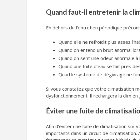
Quand faut-il entretenir la cli
En dehors de l’entretien périodique préconi
Quand elle ne refroidit plus assez l’ha
Quand on entend un bruit anormal lors
Quand on sent une odeur anormale à l
Quand une fuite d’eau se fait près de
Quad le système de dégivrage ne fonct
Si vous constatez que votre climatisation m
dysfonctionnement. Il rechargera la clim en ga
Éviter une fuite de climatisati
Afin d’éviter une fuite de climatisation sur v
importants dans un circuit de climatisation. A