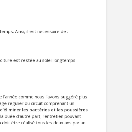
emps. Ainsi, il est nécessaire de :
voiture est restée au soleil longtemps
ute l’année comme nous l’avons suggéré plus
yage régulier du circuit comprenant un
d’éliminer les bactéries et les poussières
la buée d’autre part, l’entretien pouvant
n doit être réalisé tous les deux ans par un