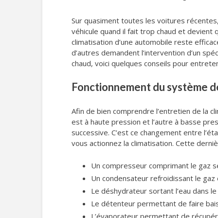
Sur quasiment toutes les voitures récentes, 
véhicule quand il fait trop chaud et devien
climatisation d’une automobile reste efficac
d’autres demandent l’intervention d’un spéc
chaud, voici quelques conseils pour entret
Fonctionnement du système de 
Afin de bien comprendre l’entretien de la cli
est à haute pression et l’autre à basse press
successive. C’est ce changement entre l’état
vous actionnez la climatisation. Cette dern
Un compresseur comprimant le gaz se 
Un condensateur refroidissant le gaz 
Le déshydrateur sortant l’eau dans le
Le détenteur permettant de faire baiss
L’évaporateur permettant de récupérer