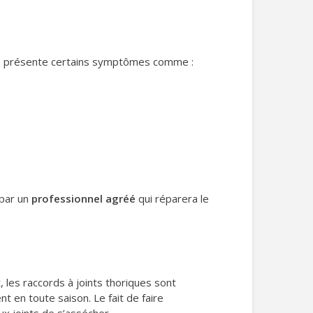
’elle présente certains symptômes comme :
 par un
professionnel agréé
qui réparera le
t, les raccords à joints thoriques sont
nt en toute saison. Le fait de faire