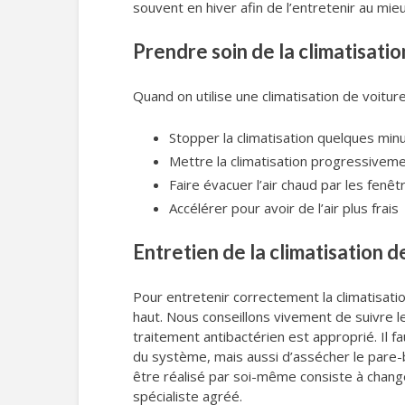
souvent en hiver afin de l’entretenir au mieu
Prendre soin de la climatisatio
Quand on utilise une climatisation de voiture
Stopper la climatisation quelques min
Mettre la climatisation progressivemen
Faire évacuer l’air chaud par les fenê
Accélérer pour avoir de l’air plus frais
Entretien de la climatisation d
Pour entretenir correctement la climatisati
haut. Nous conseillons vivement de suivre le
traitement antibactérien est approprié. Il fa
du système, mais aussi d’assécher le pare-br
être réalisé par soi-même consiste à changer 
spécialiste agréé.