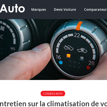
Marques
Devis Voiture
Comparateur
CONSEILS AUTO
ntretien sur la climatisation de vo