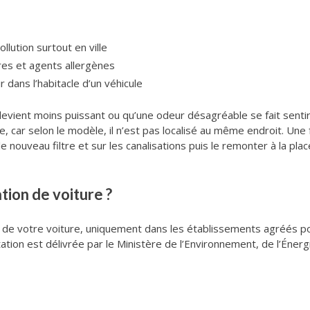
ollution surtout en ville
ères et agents allergènes
ir dans l’habitacle d’un véhicule
evient moins puissant ou qu’une odeur désagréable se fait sentir,
cule, car selon le modèle, il n’est pas localisé au même endroit. Une
le nouveau filtre et sur les canalisations puis le remonter à la pla
tion de voiture ?
on de votre voiture, uniquement dans les établissements agréés 
tation est délivrée par le Ministère de l’Environnement, de l’Énergi