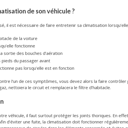
matisation de son véhicule ?
sé, il est nécessaire de faire entretenir sa climatisation lorsqu
bitacle de la voiture
qu’elle fonctionne
a sortie des bouches d’aération
s pieds du passager avant
ionne pas lorsqu’elle est en fonction
ontre l’un de ces symptômes, vous devez alors la faire contrôler
z, nettoiera le circuit et remplacera le filtre d’habitacle.
on
otre véhicule, il faut surtout protéger les joints thoriques. En effe
fin d’éviter une fuite, la climatisation doit fonctionner régulièreme