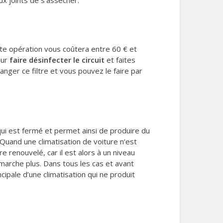
x joints de s’assécher.
tte opération vous coûtera entre 60 € et
our
faire désinfecter le circuit
et faites
anger ce filtre et vous pouvez le faire par
t qui est fermé et permet ainsi de produire du
. Quand une climatisation de voiture n’est
re renouvelé, car il est alors à un niveau
 marche plus. Dans tous les cas et avant
cipale d’une climatisation qui ne produit