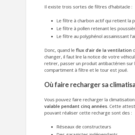
Il existe trois sortes de filtres d’habitacle :
Le filtre à charbon actif qui retient la p
Le filtre à pollen retenant les poussi
Le filtre au polyphénol assainissant l’a
Donc, quand le
flux d’air de la ventilation
d
changer, il faut lire la notice de votre véhi
retirer, passer un produit antibactérien sur 
compartiment à filtre et le tour est joué.
Où faire recharger sa climatisa
Vous pouvez faire recharger la climatisati
valable pendant cinq années
. Cette attes
pouvant réaliser cette recharge sont des :
Réseaux de constructeurs
Des garagistes indépendants