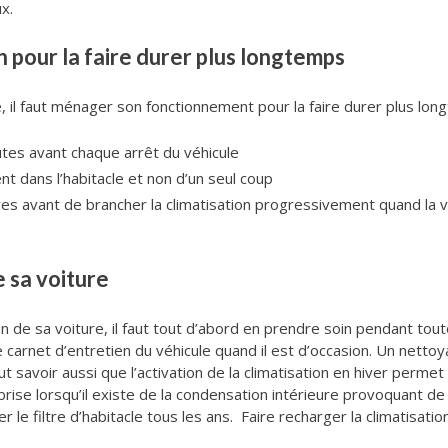
x.
n pour la faire durer plus longtemps
, il faut ménager son fonctionnement pour la faire durer plus longt
utes avant chaque arrêt du véhicule
t dans l’habitacle et non d’un seul coup
tres avant de brancher la climatisation progressivement quand la 
e sa voiture
on de sa voiture, il faut tout d’abord en prendre soin pendant to
 carnet d’entretien du véhicule quand il est d’occasion. Un netto
ut savoir aussi que l’activation de la climatisation en hiver permet
ise lorsqu’il existe de la condensation intérieure provoquant de 
le filtre d’habitacle tous les ans. Faire recharger la climatisatio