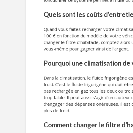
fonctionner ce système permet à l’huile du 
Quels sont les coûts d’entretie
Quand vous faites recharger votre climatisa
100 € en fonction du modèle de votre véhicu
changer le filtre d’habitacle, comptez alors 
vous-même pour gagner ainsi de l’argent.
Pourquoi une climatisation de 
Dans la climatisation, le fluide frigorigène 
froid. C’est le fluide frigorigène qui doit ê
pas rechargée en gaz tous les deux ou trois a
trop faible. Il peut aussi s’agir d’un capte
d’engager des dépenses onéreuses, il est con
plus de froid.
Comment changer le filtre d’ha