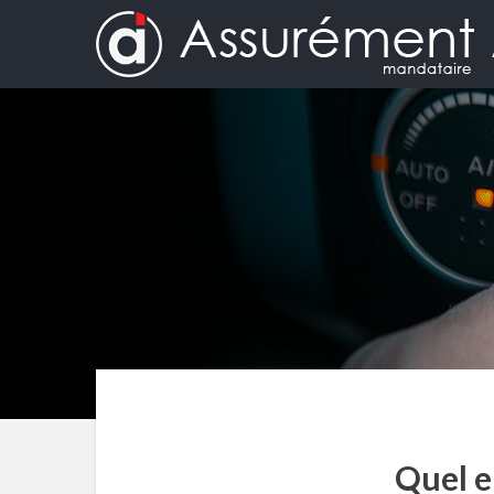
Quel e