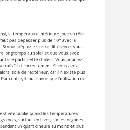
insi, la température intérieure joue un rôle
ne faut pas dépasser plus de 10° avec la
m. Si vous dépassez cette différence, vous
re longtemps au soleil et que vous avez
r faire partir cette chaleur. Vous pourrez
se rafraîchit correctement. Si vous avez
ors isolé de l’extérieur, car il n’existe plus
ar contre, il faut savoir que l’utilisation de
e est vite oublié quand les températures
ngs mois, surtout en hiver, car les organes
on pendant un quart d’heure au moins et plus