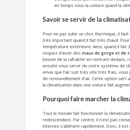
en temps sous la voiture quand la cli
Savoir se servir de la climatis
Pour ne pas subir un choc thermique, il faut
très important quand il fait très chaud. Pour
température extérieure. Ainsi, quand il fai
risquez d’avoir des
maux de gorge et de t
besoin de la rafraîchir en rentrant dedans,
ensuite vous servir de votre système de clim
envie que l’air soit très vite très frais, vou
de renouvellement d’air. Cette option sert aus
la climatisation dans une voiture fait augm
Pourquoi faire marcher la clima
Tout le monde fait fonctionner la climatisat
redescendent. Par contre, il n’est pas conse
internes s’abîment rapidement. Donc, il est