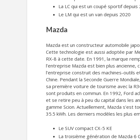
La LC qui est un coupé sportif depuis
Le LM qui est un van depuis 2020
Mazda
Mazda est un constructeur automobile japona
Cette technologie est aussi adoptée par Me
RX-8 à cette date. En 1991, la marque rem
l’entreprise Mazda est bien plus ancienne, 
l’entreprise construit des machines-outils 
Chine. Pendant la Seconde Guerre Mondiale,
sa première voiture de tourisme avec la R36
sont produits en commun. En 1992, Ford ac
et se retire peu à peu du capital dans les
gamme Scion. Actuellement, Mazda s’est to
35.5 kWh. Les derniers modèles les plus em
Le SUV compact CX-5 KE
La troisième génération de Mazda 6 