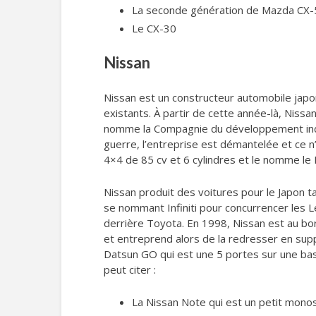
La seconde génération de Mazda CX-
Le CX-30
Nissan
Nissan est un constructeur automobile japo
existants. À partir de cette année-là, Niss
nomme la Compagnie du développement indus
guerre, l’entreprise est démantelée et ce n
4×4 de 85 cv et 6 cylindres et le nomme le 
Nissan produit des voitures pour le Japon 
se nommant Infiniti pour concurrencer les 
derrière Toyota. En 1998, Nissan est au bord
et entreprend alors de la redresser en su
Datsun GO qui est une 5 portes sur une ba
peut citer :
La Nissan Note qui est un petit mono