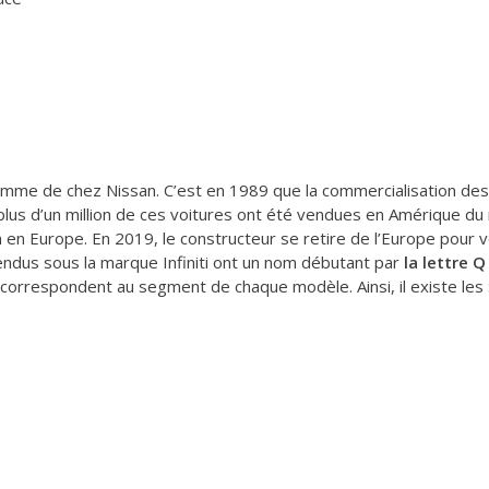
gamme de chez Nissan. C’est en 1989 que la commercialisation des
 plus d’un million de ces voitures ont été vendues en Amérique d
 en Europe. En 2019, le constructeur se retire de l’Europe pour 
endus sous la marque Infiniti ont un nom débutant par
la lettre Q
 correspondent au segment de chaque modèle. Ainsi, il existe les 