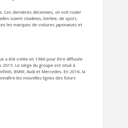
 Ces dernières décennies, on voit rouler
les soient citadines, berline, de sport,
toutes les marques de voitures japonaises et
ue a été créée en 1986 pour être diffusée
 2015. Le siège du groupe est situé à
nfiniti, BMW, Audi et Mercedes. En 2016, la
onnaître les nouvelles lignes des futurs