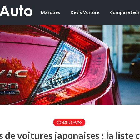
Marques
Devis Voiture
Comparateur
CONSEILS AUTO
de voitures japonaises : la liste