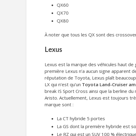
QX60
QX70
QX80
À noter que tous les QX sont des crossove
Lexus
Lexus est la marque des véhicules haut de g
première Lexus n’a aucun signe apparent de 
réputation de Toyota, Lexus plaît beaucoup
LX qui n’est qu’un
Toyota Land-Cruiser am
break IS Sport Cross ainsi que la berline du
Aristo. Actuellement, Lexus est toujours t
marque sont :
La CT hybride 5 portes
La GS dont la première hybride est s
Le RZ qui est un SUV 100 % électriqu