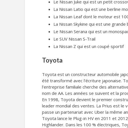
Le Nissan Juke qui est un petit crosso
La Nissan Latio qui est une berline m
La Nissan Leaf dont le moteur est 10
La Nissan Skykine qui est une grande 
Le Nissan Serana qui est un monospa
Le SUV Nissan S-Trail
La Nissan Z qui est un coupé sportif
Toyota
Toyota est un constructeur automobile japo
été transformé avec l’écriture japonaise. To
l’entreprise familiale cherche des alternati
nom de AA. Les années se suivent et la pr
En 1998, Toyota devient le premier constru
leader mondial des ventes. La Prius est le
passe un partenariat avec Uber la même an
Toyota lance le Plug-in HV en 2011 et 2012
Highlander. Dans les 100 % électriques, 