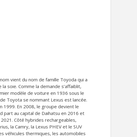
 nom vient du nom de famille Toyoda qui a
e la soie. Comme la demande s’affaiblit,
premier modèle de voiture en 1936 sous le
e de Toyota se nommant Lexus est lancée.
n 1999. En 2008, le groupe devient le
d part au capital de Daihatsu en 2016 et
 2021. Côté hybrides rechargeables,
ius, la Camry, la Lexus PHEV et le SUV
les véhicules thermiques, les automobiles