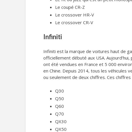
Le coupé CR-Z
Le crossover HR-V
Le crossover CR-V
Infiniti
Infiniti est la marque de voitures haut de 
officiellement débuté aux USA. Aujourd’hui,
ont été vendues en France et 5 000 environ
en Chine. Depuis 2014, tous les véhicules v
ou seulement de deux chiffres. Ces chiffres
Q30
Q50
Q60
Q70
QX30
QX50