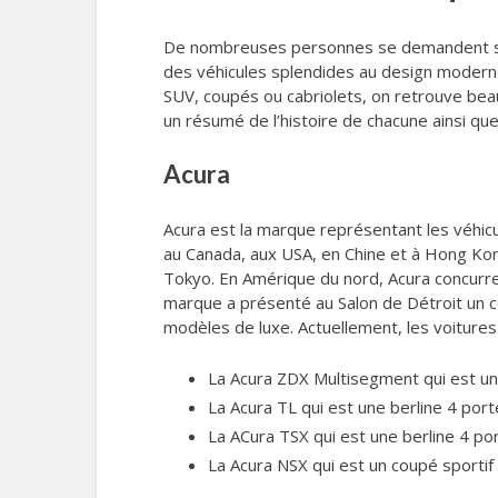
De nombreuses personnes se demandent souv
des véhicules splendides au design moderne e
SUV, coupés ou cabriolets, on retrouve be
un résumé de l’histoire de chacune ainsi q
Acura
Acura est la marque représentant les véhi
au Canada, aux USA, en Chine et à Hong Kon
Tokyo. En Amérique du nord, Acura concurre
marque a présenté au Salon de Détroit un
modèles de luxe. Actuellement, les voitures 
La Acura ZDX Multisegment qui est u
La Acura TL qui est une berline 4 por
La ACura TSX qui est une berline 4 p
La Acura NSX qui est un coupé sporti