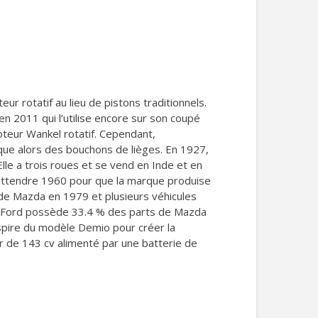
r rotatif au lieu de pistons traditionnels.
 2011 qui l’utilise encore sur son coupé
teur Wankel rotatif. Cependant,
ique alors des bouchons de lièges. En 1927,
lle a trois roues et se vend en Inde et en
 attendre 1960 pour que la marque produise
 de Mazda en 1979 et plusieurs véhicules
6, Ford possède 33.4 % des parts de Mazda
nspire du modèle Demio pour créer la
 de 143 cv alimenté par une batterie de