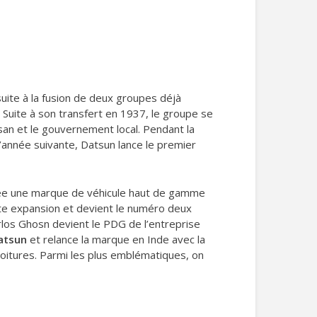
uite à la fusion de deux groupes déjà
 Suite à son transfert en 1937, le groupe se
an et le gouvernement local. Pendant la
’année suivante, Datsun lance le premier
 crée une marque de véhicule haut de gamme
rte expansion et devient le numéro deux
arlos Ghosn devient le PDG de l’entreprise
atsun
et relance la marque en Inde avec la
itures. Parmi les plus emblématiques, on