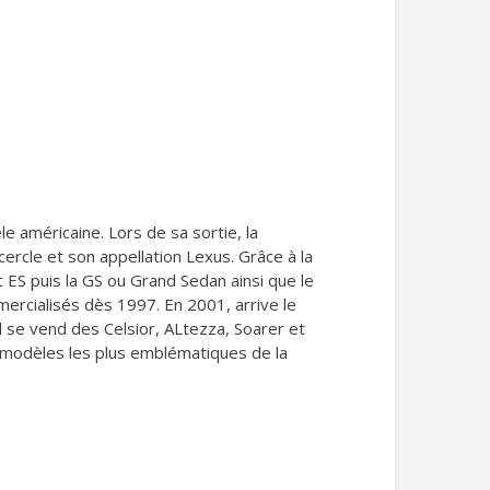
 américaine. Lors de sa sortie, la
ercle et son appellation Lexus. Grâce à la
ES puis la GS ou Grand Sedan ainsi que le
ercialisés dès 1997. En 2001, arrive le
l se vend des Celsior, ALtezza, Soarer et
s modèles les plus emblématiques de la