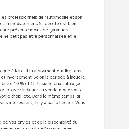
les professionnels de l’automobile et son
 avec immédiatement. Sa décote est bien
cente présente moins de garanties
te ne peut pas être personnalisée et le
iqué à faire. Il faut vraiment étudier tous
et inversement. Selon la période à laquelle
ie entre 10 % et 15 % sur le prix catalogue
 Vous pouvez indiquer au vendeur que vous
votre choix, etc. Dans le même temps, si
us intéressent, il n’y a pas à hésiter. Vous
 de vos envies et de la disponibilité du
menter) et au coût de l’assurance en