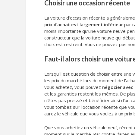
Choisir une occasion récente
La voiture d’occasion récente a généraleme
prix d’achat est largement inférieur
par r
moins importante qu’une voiture neuve pen
constructeur que la voiture neuve qui début
choix est restreint. Vous ne pouvez pas no
Faut-il alors choisir une voitu
Lorsqu’il est question de choisir entre une 
les prix du marché lors du moment de l’acha
vous achetez, vous pouvez
négocier avec 
et les garanties restent les mêmes. De plu
n’êtes pas pressé et bénéficier ainsi d’un
vous tombez sur l’occasion récente que vous
aurez le véhicule que vous voulez à un prix b
Que vous achetiez un véhicule neuf, récent 
moment sur le marché. Par contre, faites au