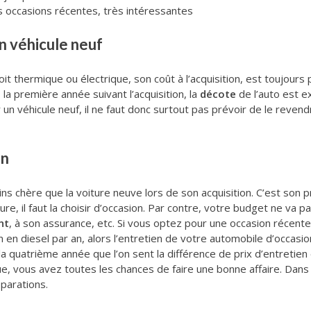
es occasions récentes, très intéressantes
n véhicule neuf
oit thermique ou électrique, son coût à l’acquisition, est toujours
la première année suivant l’acquisition, la
décote
de l’auto est 
un véhicule neuf, il ne faut donc surtout pas prévoir de le reven
on
ns chère que la voiture neuve lors de son acquisition. C’est son pr
ture, il faut la choisir d’occasion. Par contre, votre budget ne va p
nt
, à son assurance, etc. Si vous optez pour une occasion récen
en diesel par an, alors l’entretien de votre automobile d’occasi
 la quatrième année que l’on sent la différence de prix d’entretien
nue, vous avez toutes les chances de faire une bonne affaire. Dan
éparations.