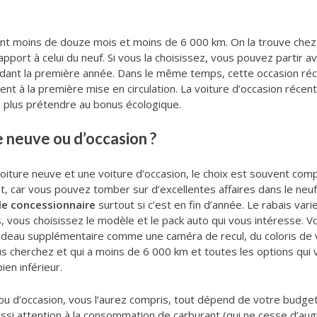
nt moins de douze mois et moins de 6 000 km. On la trouve chez 
apport à celui du neuf. Si vous la choisissez, vous pouvez partir
dant la première année. Dans le même temps, cette occasion ré
ent à la première mise en circulation. La voiture d’occasion récen
n plus prétendre au bonus écologique.
re neuve ou d’occasion ?
voiture neuve et une voiture d’occasion, le choix est souvent compl
t, car vous pouvez tomber sur d’excellentes affaires dans le neuf 
le concessionnaire
surtout si c’est en fin d’année. Le rabais var
s, vous choisissez le modèle et le pack auto qui vous intéresse.
 cadeau supplémentaire comme une caméra de recul, du coloris de 
 cherchez et qui a moins de 6 000 km et toutes les options qui vo
ien inférieur.
ou d’occasion, vous l’aurez compris, tout dépend de votre budget,
ssi attention à la consommation de carburant (qui ne cesse d’aug