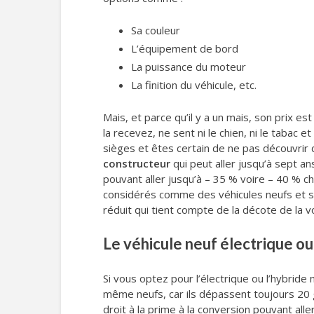
Sa couleur
L’équipement de bord
La puissance du moteur
La finition du véhicule, etc.
Mais, et parce qu’il y a un mais, son prix 
la recevez, ne sent ni le chien, ni le tabac
sièges et êtes certain de ne pas découvrir 
constructeur
qui peut aller jusqu’à sept 
pouvant aller jusqu’à – 35 % voire – 40 % c
considérés comme des véhicules neufs et so
réduit qui tient compte de la décote de la 
Le véhicule neuf électrique ou
Si vous optez pour l’électrique ou l’hybride
même neufs, car ils dépassent toujours 20 g
droit à la prime à la conversion pouvant all