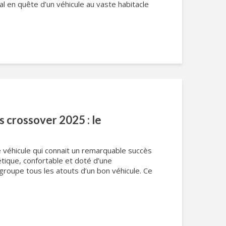
ial en quête d’un véhicule au vaste habitacle
s crossover 2025 : le
 véhicule qui connait un remarquable succès
étique, confortable et doté d’une
egroupe tous les atouts d’un bon véhicule. Ce