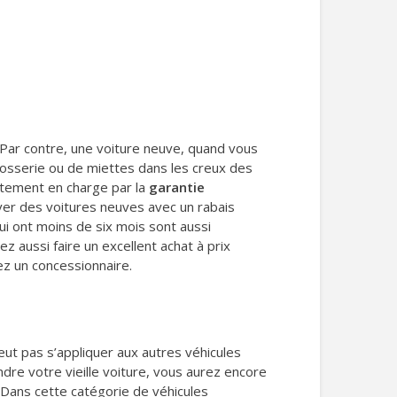
. Par contre, une voiture neuve, quand vous
arrosserie ou de miettes dans les creux des
iatement en charge par la
garantie
ver des voitures neuves avec un rabais
ui ont moins de six mois sont aussi
aussi faire un excellent achat à prix
ez un concessionnaire.
eut pas s’appliquer aux autres véhicules
dre votre vieille voiture, vous aurez encore
. Dans cette catégorie de véhicules