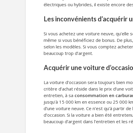
électriques ou hybrides, il existe encore d
Les inconvénients d’acquérir u
Si vous achetez une voiture neuve, qu’elle s
même si vous bénéficiez de bonus. De plus, 
selon les modèles. Si vous comptez acheter 
beaucoup trop d’argent.
Acquérir une voiture d’occasi
La voiture d’occasion sera toujours bien moi
critère d’achat réside dans le prix d’une voi
entretien, à sa
consommation en carbura
jusqu’à 15 000 km en essence ou 25 000 km 
d’une voiture neuve. Ce n’est qu’à partir de
d’occasion. Si la voiture a bien été entrete
beaucoup d’argent dans l’entretien et les r