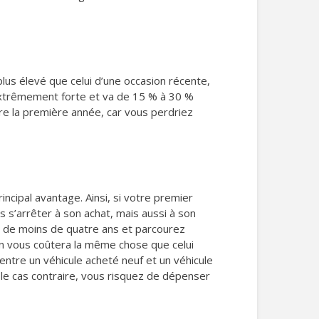
 plus élevé que celui d’une occasion récente,
extrêmement forte et va de 15 % à 30 %
dre la première année, car vous perdriez
incipal avantage. Ainsi, si votre premier
as s’arrêter à son achat, mais aussi à son
te de moins de quatre ans et parcourez
on vous coûtera la même chose que celui
 entre un véhicule acheté neuf et un véhicule
s le cas contraire, vous risquez de dépenser