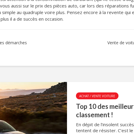
ous aussi sur le prix des pièces auto, car lors des réparations 
u simple au quadruple voire plus. Pensez encore à la revente qui
plus il a de succès en occasion.
lles démarches
Vente de voitu
ACHAT / VENTE VOITURE
Top 10 des meilleur
classement !
En dépit de l’insolent succè
tentent de résister. C’est l