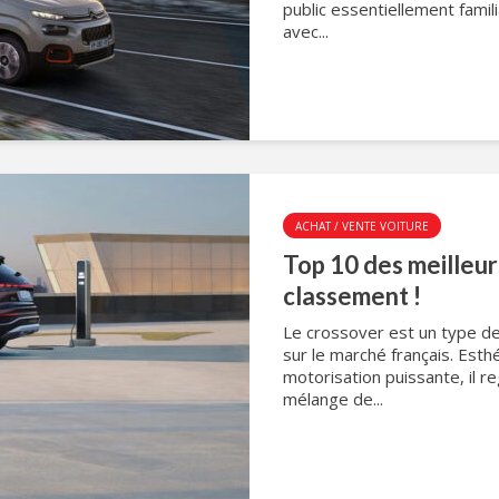
public essentiellement famil
avec...
ACHAT / VENTE VOITURE
Top 10 des meilleur
classement !
Le crossover est un type de
sur le marché français. Esth
motorisation puissante, il r
mélange de...