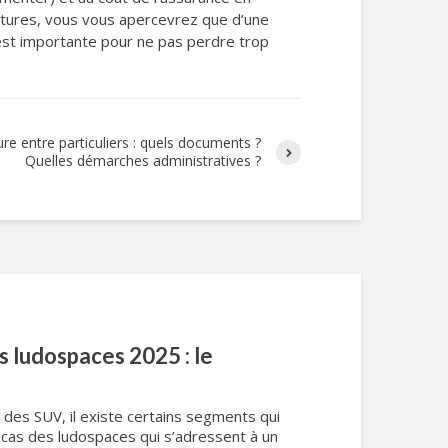
futures, vous vous apercevrez que d’une
 est importante pour ne pas perdre trop
re entre particuliers : quels documents ?
Quelles démarches administratives ?
s ludospaces 2025 : le
s des SUV, il existe certains segments qui
e cas des ludospaces qui s’adressent à un