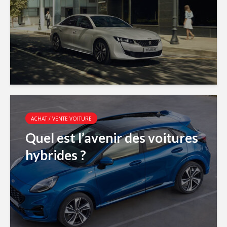
ACHAT / VENTE VOITURE
Quel est l’avenir des voitures
hybrides ?