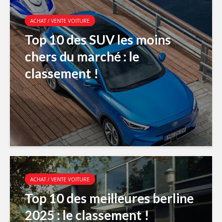
ACHAT / VENTE VOITURE
Top 10 des SUV les moins
chers du marché : le
classement !
ACHAT / VENTE VOITURE
Top 10 des meilleures berline
2025 : le classement !