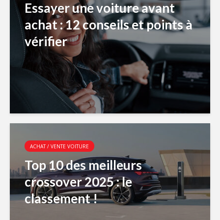
Essayer une voiture avant
achat : 12 conseils et points à
vérifier
ACHAT / VENTE VOITURE
Top 10 des meilleurs
crossover 2025 : le
classement !