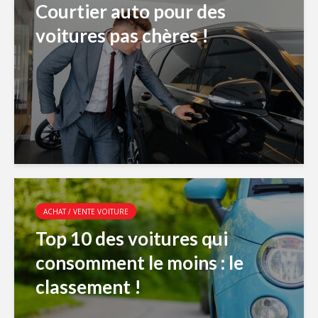
Courtier auto pour des
voitures pas chères !
ACHAT / VENTE VOITURE
Top 10 des voitures qui
consomment le moins : le
classement !