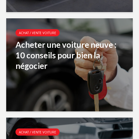
ACHAT / VENTE VOITURE
Acheter une voiture neuve :
10 conseils pour bien la
négocier
ACHAT / VENTE VOITURE