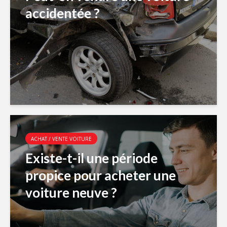
accidentée ?
ACHAT / VENTE VOITURE
Existe-t-il une période
propice pour acheter une
voiture neuve ?