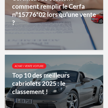
comment remplir le Cerfa
n°15776*02 lors qu’une vente
?
ACHAT / VENTE VOITURE
Top 10 des meilleurs
cabriolets 2025 : le
classement !