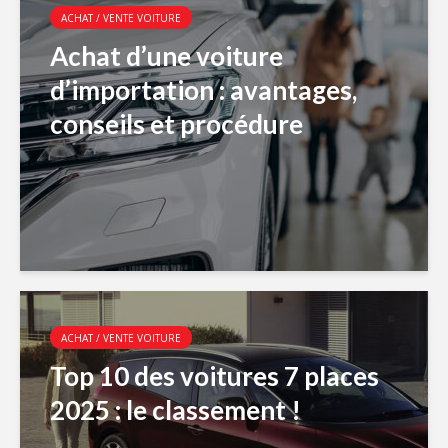
ACHAT / VENTE VOITURE
Achat d’une voiture
d’importation : avantages,
conseils et procédure
ACHAT / VENTE VOITURE
Top 10 des voitures 7 places
2025 : le classement !