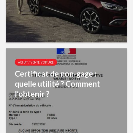
ACHAT / VENTE VOITURE
Certificat de non-gage :
quelle utilité ? Comment
l’obtenir ?