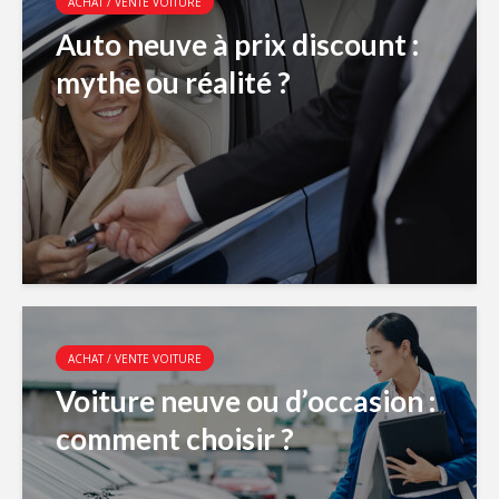
ACHAT / VENTE VOITURE
Auto neuve à prix discount :
mythe ou réalité ?
ACHAT / VENTE VOITURE
Voiture neuve ou d’occasion :
comment choisir ?