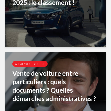
2025 : le classement !
ACHAT / VENTE VOITURE
Vente de voiture entre
particuliers : quels
documents ? Quelles
démarches administratives ?