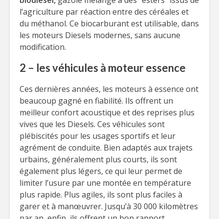
biodiesel,
gazole mélangé à des “esters” issus de
l’agriculture par réaction entre des céréales et
du méthanol. Ce biocarburant est utilisable, dans
les moteurs Diesels modernes, sans aucune
modification.
2 – les véhicules à moteur essence
Ces dernières années, les moteurs à essence ont
beaucoup gagné en fiabilité. Ils offrent un
meilleur confort acoustique et des reprises plus
vives que les Diesels. Ces véhicules sont
plébiscités pour les usages sportifs et leur
agrément de conduite. Bien adaptés aux trajets
urbains, généralement plus courts, ils sont
également plus légers, ce qui leur permet de
limiter l’usure par une montée en température
plus rapide. Plus agiles, ils sont plus faciles à
garer et à manœuvrer. Jusqu’à 30 000 kilomètres
par an, enfin, ils offrent un bon rapport