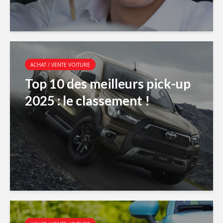
ACHAT / VENTE VOITURE
Top 10 des meilleurs pick-up
2025 : le classement !