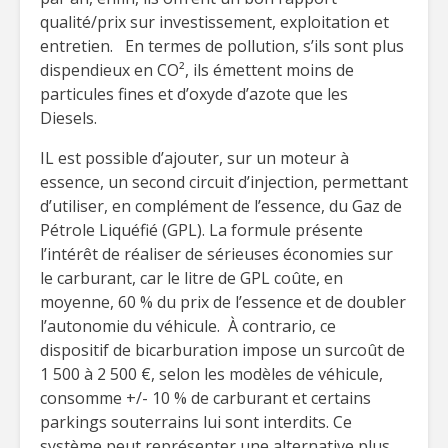
qualité/prix sur investissement, exploitation et
entretien. En termes de pollution, s’ils sont plus
dispendieux en CO², ils émettent moins de
particules fines et d’oxyde d’azote que les
Diesels.
IL est possible d’ajouter, sur un moteur à
essence, un second circuit d’injection, permettant
d’utiliser, en complément de l’essence, du Gaz de
Pétrole Liquéfié (GPL). La formule présente
l’intérêt de réaliser de sérieuses économies sur
le carburant, car le litre de GPL coûte, en
moyenne, 60 % du prix de l’essence et de doubler
l’autonomie du véhicule. À contrario, ce
dispositif de bicarburation impose un surcoût de
1 500 à 2 500 €, selon les modèles de véhicule,
consomme +/- 10 % de carburant et certains
parkings souterrains lui sont interdits. Ce
système peut représenter une alternative plus