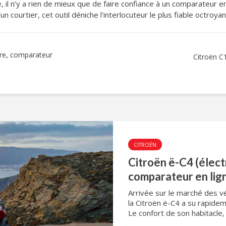
he, il n’y a rien de mieux que de faire confiance à un comparateur e
 courtier, cet outil déniche l’interlocuteur le plus fiable octroyant
aire, comparateur
Citroën C
CITROËN
Citroën ë-C4 (électr
comparateur en lig
Arrivée sur le marché des 
la Citroën ë-C4 a su rapide
Le confort de son habitacle,