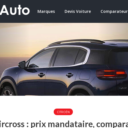
Marques
Devis Voiture
Comparateur
CITROËN
rcross : prix mandataire, compar