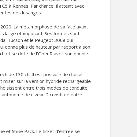
 C5 à Rennes. Par chance, il atteint avec
ventes des losanges.
 en 2020. La métamorphose de sa face avant
plus large et imposant. Ses formes sont
undai Tucson et le Peugeot 3008 qui
lui donne plus de hauteur par rapport à son
ech et se dote de l’OpenR avec son double
h de 130 ch. Il est possible de choisir
t miser sur la version hybride rechargeable
hoisissent entre trois modes de conduite :
te autonome de niveau 2 constitué entre
ine et Shine Pack. Le ticket d’entrée se