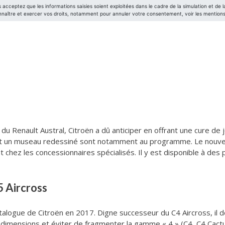
e du Renault Austral, Citroën a dû anticiper en offrant une cure d
 et un museau redessiné sont notamment au programme. Le nouve
hez les concessionnaires spécialisés. Il y est disponible à des 
5 Aircross
atalogue de Citroën en 2017. Digne successeur du C4 Aircross, il do
dimensions et éviter de fragmenter la gamme « 4 » (C4, C4 Cactus