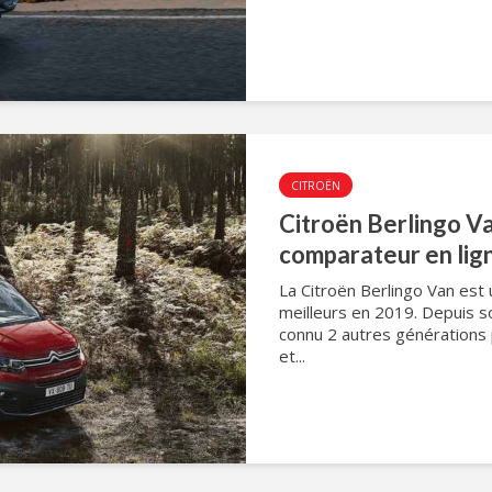
CITROËN
Citroën Berlingo Van
comparateur en lig
La Citroën Berlingo Van est u
meilleurs en 2019. Depuis so
connu 2 autres générations p
et...