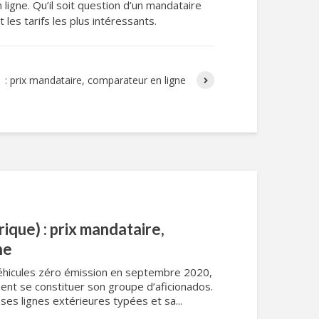
n ligne. Qu’il soit question d’un mandataire
 les tarifs les plus intéressants.
1 : prix mandataire, comparateur en ligne
ique) : prix mandataire,
ne
véhicules zéro émission en septembre 2020,
ment se constituer son groupe d’aficionados.
 ses lignes extérieures typées et sa...