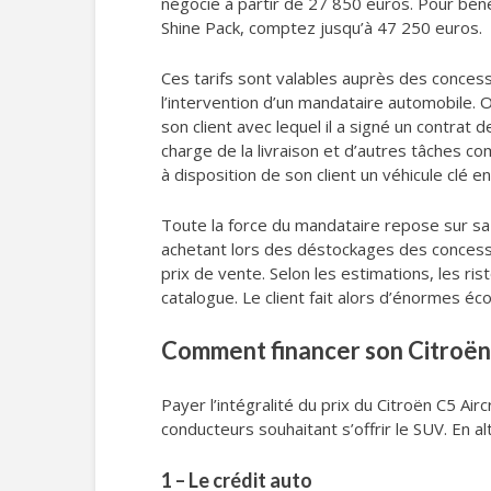
négocie à partir de 27 850 euros. Pour bén
Shine Pack, comptez jusqu’à 47 250 euros.
Ces tarifs sont valables auprès des concessi
l’intervention d’un mandataire automobile. O
son client avec lequel il a signé un contrat 
charge de la livraison et d’autres tâches co
à disposition de son client un véhicule clé en
Toute la force du mandataire repose sur sa p
achetant lors des déstockages des concession
prix de vente. Selon les estimations, les r
catalogue. Le client fait alors d’énormes é
Comment financer son Citroën 
Payer l’intégralité du prix du Citroën C5 Ai
conducteurs souhaitant s’offrir le SUV. En a
1 – Le crédit auto