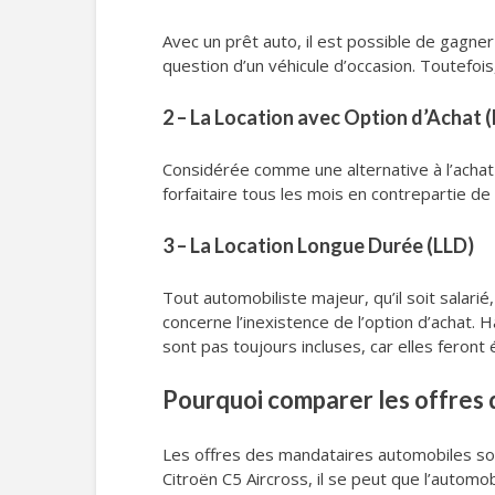
Avec un prêt auto, il est possible de gagner
question d’un véhicule d’occasion. Toutefoi
2 – La Location avec Option d’Achat 
Considérée comme une alternative à l’achat à
forfaitaire tous les mois en contrepartie de 
3 – La Location Longue Durée (LLD)
Tout automobiliste majeur, qu’il soit salari
concerne l’inexistence de l’option d’achat.
sont pas toujours incluses, car elles feront
Pourquoi comparer les offres 
Les offres des mandataires automobiles sont
Citroën C5 Aircross, il se peut que l’automob