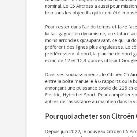
nominal. Le C5 Aircross a aussi pour missio
brio tous les objectifs qui lui ont été imp
Pour rester dans l’air du temps et faire fa
lui fait gagner en dynamisme, en stature ain
moins arrondies qu’auparavant, ce qui lui d
préfèrent des lignes plus anguleuses. Le cô
prédécesseur. À bord, la planche de bord g
écran de 12 et 12,3 pouces utilisant Google
Dans ses soubassements, le Citroën C5 Aicro
entre la boîte manuelle à 6 rapports ou la 
annonçant une puissance totale de 225 ch e
Electric, Hybrid et Sport. Pour compléter 
autres de l’assistance au maintien dans la 
Pourquoi acheter son Citroën 
Depuis juin 2022, le nouveau Citroën C5 Aircr