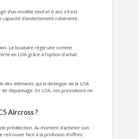
it d’un modèle neuf et 6 ans s’il est
une capacité d’endettement cohérente.
5 ans. Le locataire règle une somme
ferte en LOA grâce à l’option d’achat.
 Un des éléments qui la distingue de la LOA
 et de dépannage. En LOA, ces prestations ne
C5 Aircross ?
n de prédilection. Au moment d’acheter son
se retrouver face à la profusion d’offres