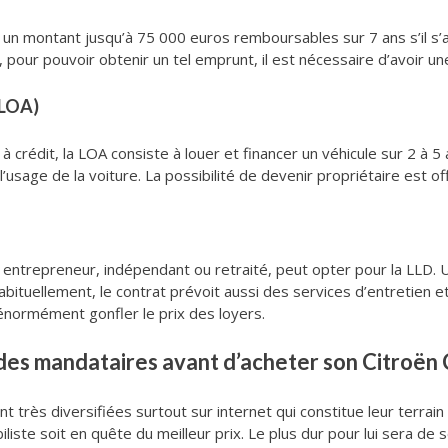
 un montant jusqu’à 75 000 euros remboursables sur 7 ans s’il s’ag
s, pour pouvoir obtenir un tel emprunt, il est nécessaire d’avoir 
(LOA)
 crédit, la LOA consiste à louer et financer un véhicule sur 2 à 
l’usage de la voiture. La possibilité de devenir propriétaire est of
é, entrepreneur, indépendant ou retraité, peut opter pour la LLD.
 Habituellement, le contrat prévoit aussi des services d’entretien
 énormément gonfler le prix des loyers.
des mandataires avant d’acheter son Citroën 
 très diversifiées surtout sur internet qui constitue leur terrai
iliste soit en quête du meilleur prix. Le plus dur pour lui sera de 