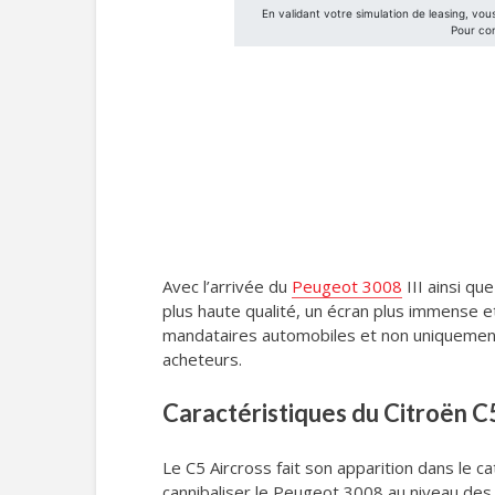
Avec l’arrivée du
Peugeot 3008
III ainsi qu
plus haute qualité, un écran plus immense
mandataires automobiles et non uniquement c
acheteurs.
Caractéristiques du Citroën C
Le C5 Aircross fait son apparition dans le c
cannibaliser le Peugeot 3008 au niveau des 