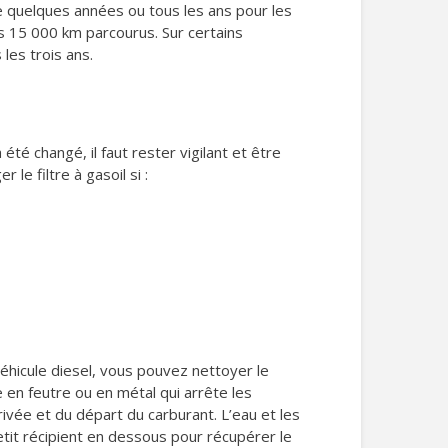
e quelques années ou tous les ans pour les
ers 15 000 km parcourus. Sur certains
les trois ans.
été changé, il faut rester vigilant et être
ger le filtre à gasoil si :
véhicule diesel, vous pouvez nettoyer le
e en feutre ou en métal qui arrête les
rivée et du départ du carburant. L’eau et les
petit récipient en dessous pour récupérer le