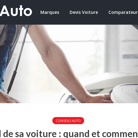
Marques
Devis Voiture
Comparateur
CONSEILS AUTO
il de sa voiture : quand et commen