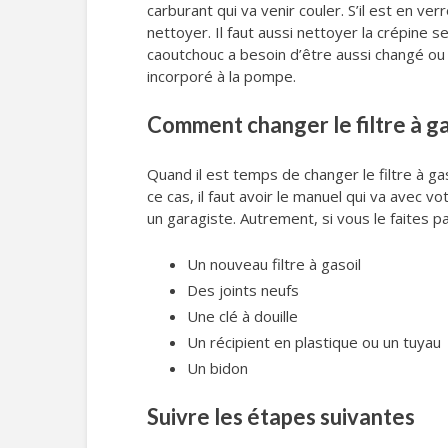
carburant qui va venir couler. S’il est en ve
nettoyer. Il faut aussi nettoyer la crépine se 
caoutchouc a besoin d’être aussi changé ou 
incorporé à la pompe.
Comment changer le filtre à gas
Quand il est temps de changer le filtre à g
ce cas, il faut avoir le manuel qui va avec v
un garagiste. Autrement, si vous le faites pa
Un nouveau filtre à gasoil
Des joints neufs
Une clé à douille
Un récipient en plastique ou un tuyau
Un bidon
Suivre les étapes suivantes