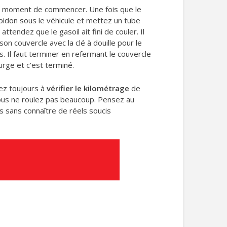
st le moment de commencer. Une fois que le
bidon sous le véhicule et mettez un tube
attendez que le gasoil ait fini de couler. Il
on couvercle avec la clé à douille pour le
s. Il faut terminer en refermant le couvercle
urge et c’est terminé.
sez toujours à
vérifier le kilométrage
de
vous ne roulez pas beaucoup. Pensez au
emps sans connaître de réels soucis