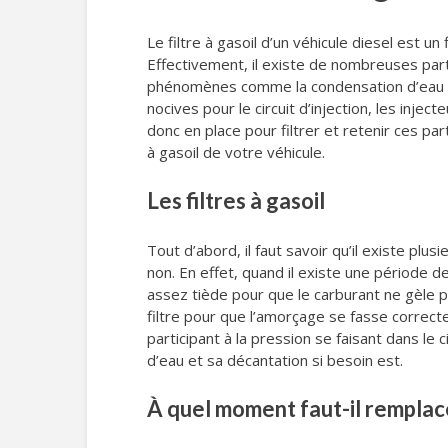
Le filtre à gasoil d’un véhicule diesel est u
Effectivement, il existe de nombreuses part
phénomènes comme la condensation d’eau ou l
nocives pour le circuit d’injection, les inje
donc en place pour filtrer et retenir ces pa
à gasoil de votre véhicule.
Les filtres à gasoil
Tout d’abord, il faut savoir qu’il existe plu
non. En effet, quand il existe une période de
assez tiède pour que le carburant ne gèle p
filtre pour que l’amorçage se fasse correcte
participant à la pression se faisant dans le 
d’eau et sa décantation si besoin est.
À quel moment faut-il remplacer 