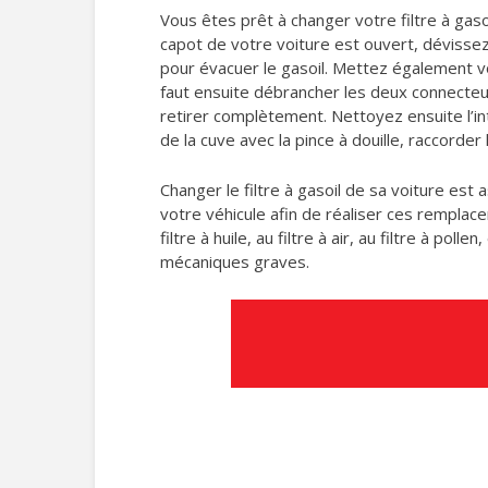
Vous êtes prêt à changer votre filtre à gaso
capot de votre voiture est ouvert, dévissez
pour évacuer le gasoil. Mettez également v
faut ensuite débrancher les deux connecteurs 
retirer complètement. Nettoyez ensuite l’inté
de la cuve avec la pince à douille, raccord
Changer le filtre à gasoil de sa voiture est 
votre véhicule afin de réaliser ces rempla
filtre à huile, au filtre à air, au filtre à p
mécaniques graves.