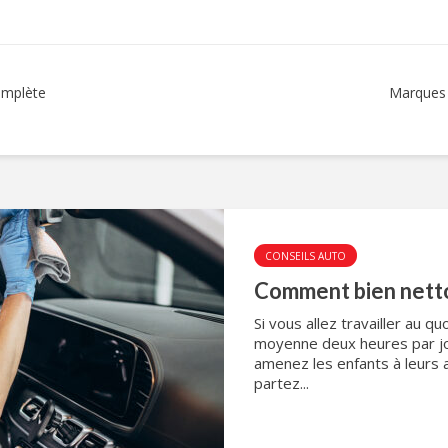
complète
Marques d
CONSEILS AUTO
Comment bien nettoy
Si vous allez travailler au q
moyenne deux heures par j
amenez les enfants à leurs a
partez...