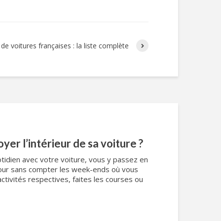
e voitures françaises : la liste complète
er l’intérieur de sa voiture ?
uotidien avec votre voiture, vous y passez en
our sans compter les week-ends où vous
ctivités respectives, faites les courses ou