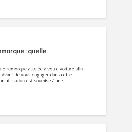
emorque : quelle
une remorque attelée à votre voiture afin
ts. Avant de vous engager dans cette
n utilisation est soumise à une