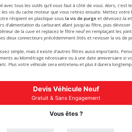
il avec tous les outils qu’il vous faut à côté de vous. Alors, c’e
 les vis du cache moteur que vous retirez ensuite. Mettez votre 
otre récipient en plastique sous
la vis de purge
et dévissez-la et 
d’alimentation du carburant allant jusqu’au filtre, puis dévisser s
rieur de la cuve et replacez le filtre neuf en remplaçant les joint
er les deux connecteurs précédemment ôtés et revisser la vis de p
assez simple, mais il existe d’autres filtres aussi importants. Pen
cements au kilométrage nécessaire ou à une date anniversaire si 
ollen, etc. Plus votre véhicule sera entretenu et plus il durera longt