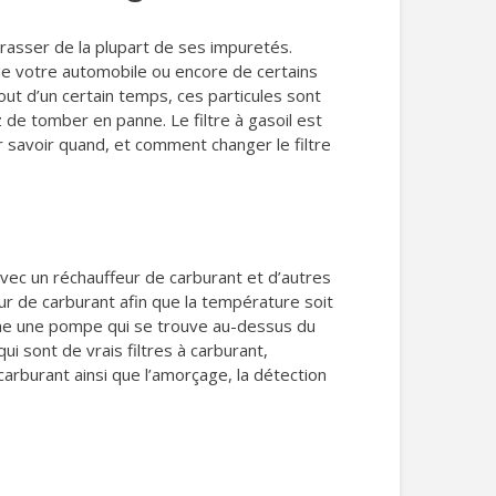
arrasser de la plupart de ses impuretés.
 de votre automobile ou encore de certains
ut d’un certain temps, ces particules sont
z de tomber en panne. Le filtre à gasoil est
ur savoir quand, et comment changer le filtre
t avec un réchauffeur de carburant et d’autres
feur de carburant afin que la température soit
même une pompe qui se trouve au-dessus du
ui sont de vrais filtres à carburant,
 carburant ainsi que l’amorçage, la détection