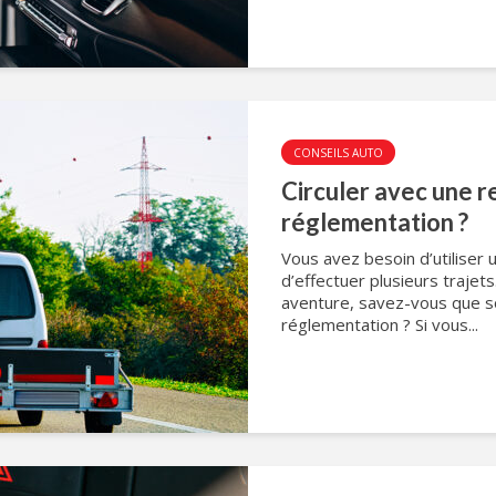
CONSEILS AUTO
Circuler avec une r
réglementation ?
Vous avez besoin d’utiliser 
d’effectuer plusieurs traje
aventure, savez-vous que so
réglementation ? Si vous...