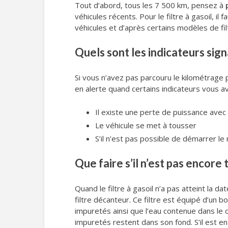
Tout d’abord, tous les 7 500 km, pensez à
véhicules récents. Pour le filtre à gasoil, 
véhicules et d’après certains modèles de fi
Quels sont les indicateurs sign
Si vous n’avez pas parcouru le kilométrage pr
en alerte quand certains indicateurs vous av
Il existe une perte de puissance avec 
Le véhicule se met à tousser
S’il n’est pas possible de démarrer l
Que faire s’il n’est pas encore 
Quand le filtre à gasoil n’a pas atteint la 
filtre décanteur. Ce filtre est équipé d’un b
impuretés ainsi que l’eau contenue dans le 
impuretés restent dans son fond. S’il est en 