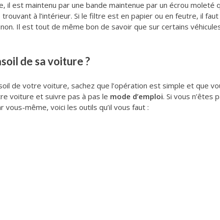
rre, il est maintenu par une bande maintenue par un écrou moleté qu
trouvant à l’intérieur. Si le filtre est en papier ou en feutre, il fa
non. Il est tout de même bon de savoir que sur certains véhicules,
oil de sa voiture ?
asoil de votre voiture, sachez que l’opération est simple et que 
otre voiture et suivre pas à pas le
mode d’emploi
. Si vous n’êtes p
r vous-même, voici les outils qu’il vous faut :