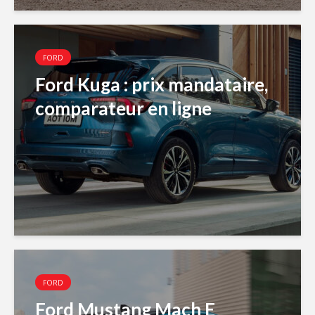
FORD
Ford Kuga : prix mandataire,
comparateur en ligne
FORD
Ford Mustang Mach E