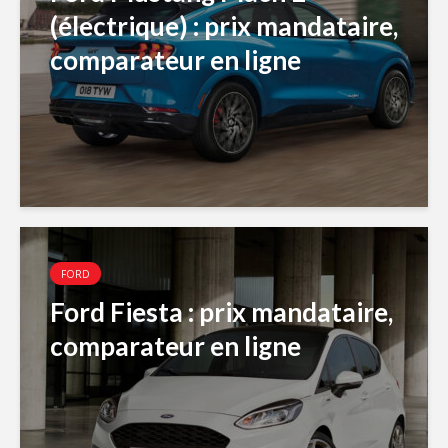
(électrique) : prix mandataire,
comparateur en ligne
FORD
Ford Fiesta : prix mandataire,
comparateur en ligne