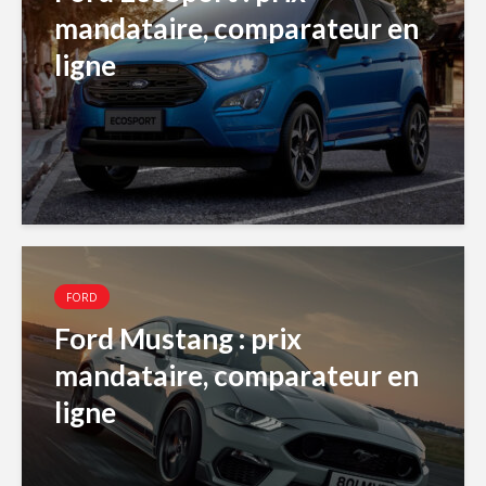
mandataire, comparateur en
ligne
FORD
Ford Mustang : prix
mandataire, comparateur en
ligne