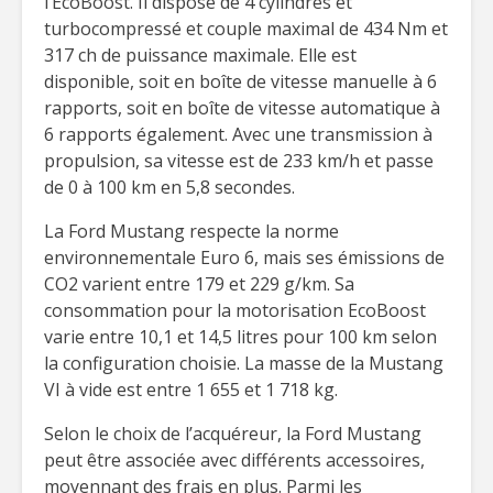
l’EcoBoost. Il dispose de 4 cylindres et
turbocompressé et couple maximal de 434 Nm et
317 ch de puissance maximale. Elle est
disponible, soit en boîte de vitesse manuelle à 6
rapports, soit en boîte de vitesse automatique à
6 rapports également. Avec une transmission à
propulsion, sa vitesse est de 233 km/h et passe
de 0 à 100 km en 5,8 secondes.
La Ford Mustang respecte la norme
environnementale Euro 6, mais ses émissions de
CO2 varient entre 179 et 229 g/km. Sa
consommation pour la motorisation EcoBoost
varie entre 10,1 et 14,5 litres pour 100 km selon
la configuration choisie. La masse de la Mustang
VI à vide est entre 1 655 et 1 718 kg.
Selon le choix de l’acquéreur, la Ford Mustang
peut être associée avec différents accessoires,
moyennant des frais en plus. Parmi les