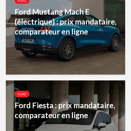
FORD
Ford Mustang Mach E
(électrique) : prix mandataire,
comparateur en ligne
FORD
Ford Fiesta : prix mandataire,
comparateur en ligne