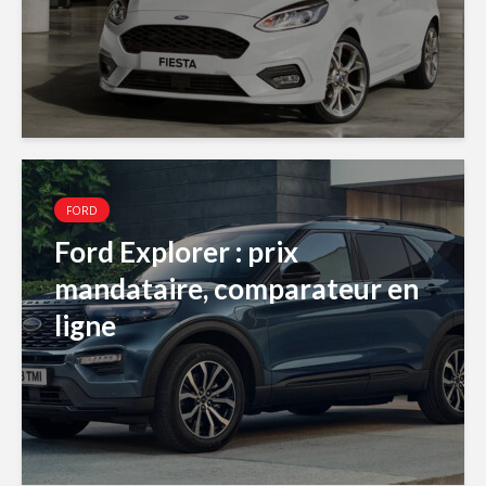
FORD
Ford Explorer : prix
mandataire, comparateur en
ligne