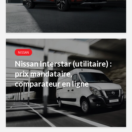
NISSAN
Nissan Interstar (utilitaire) :
prix mandataire,
comparateur en ligne