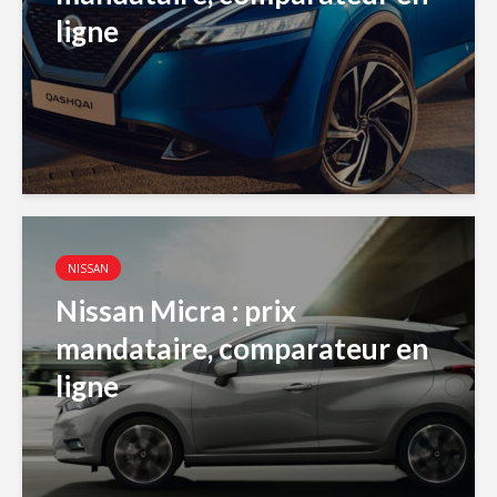
ligne
NISSAN
Nissan Micra : prix
mandataire, comparateur en
ligne