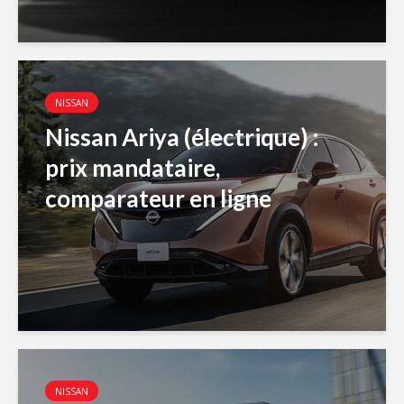
NISSAN
Nissan Ariya (électrique) :
prix mandataire,
comparateur en ligne
NISSAN