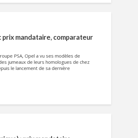
 prix mandataire, comparateur
groupe PSA, Opel a vu ses modèles de
ir des jumeaux de leurs homologues de chez
epuis le lancement de sa dernière