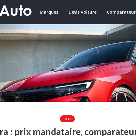
Marques
Devis Voiture
Comparateur
OPEL
ra : prix mandataire, comparateur