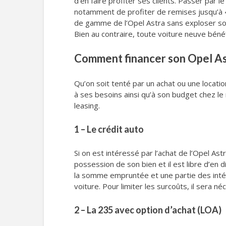
d’en faire profiter ses clients. Passer par 
notamment de profiter de remises jusqu’à 40
de gamme de l’Opel Astra sans exploser son 
Bien au contraire, toute voiture neuve bénéf
Comment financer son Opel Ast
Qu’on soit tenté par un achat ou une locat
à ses besoins ainsi qu’à son budget chez le 
leasing.
1 – Le crédit auto
Si on est intéressé par l’achat de l’Opel As
possession de son bien et il est libre d’en 
la somme empruntée et une partie des intérêt
voiture. Pour limiter les surcoûts, il sera n
2 – La 235 avec option d’achat (LOA)