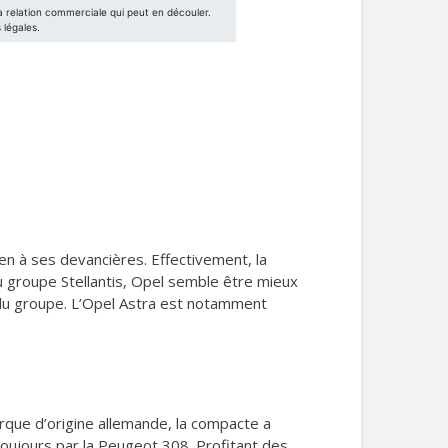
n à ses devancières. Effectivement, la
du groupe Stellantis, Opel semble être mieux
du groupe. L’Opel Astra est notamment
rque d’origine allemande, la compacte a
toujours par la Peugeot 308. Profitant des