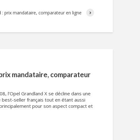
 : prix mandataire, comparateur en ligne
 prix mandataire, comparateur
8, l’Opel Grandland X se décline dans une
 best-seller français tout en étant aussi
 principalement pour son aspect compact et