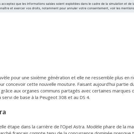
èle pour une sixième génération et elle ne ressemble plus en rie
our concevoir cette nouvelle mouture. Faisant aujourd’hui partie 
ts grâce aux organes communs partagés avec certaines marques 
 servi de base à la Peugeot 308 et au DS 4.
ra
le étape dans la carrière de l’Opel Astra. Modèle phare de la ma
e marché français compte tenu de la concurrence dominée presque 