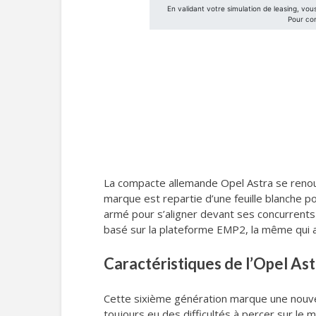
La compacte allemande Opel Astra se renouv
marque est repartie d’une feuille blanche p
armé pour s’aligner devant ses concurren
basé sur la plateforme EMP2, la même qui a
Caractéristiques de l’Opel Ast
Cette sixième génération marque une nouvel
toujours eu des difficultés à percer sur l