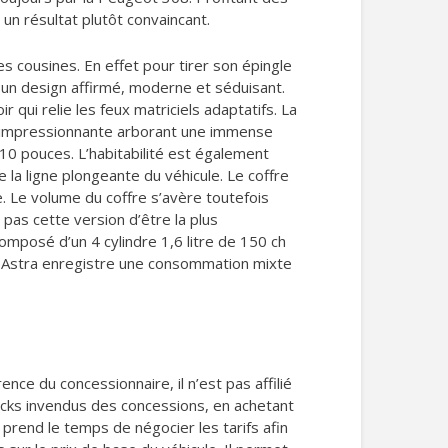
n résultat plutôt convaincant.
 cousines. En effet pour tirer son épingle
ore un design affirmé, moderne et séduisant.
ui relie les feux matriciels adaptatifs. La
rd impressionnante arborant une immense
10 pouces. L’habitabilité est également
e la ligne plongeante du véhicule. Le coffre
ue. Le volume du coffre s’avère toutefois
pas cette version d’être la plus
mposé d’un 4 cylindre 1,6 litre de 150 ch
el Astra enregistre une consommation mixte
nce du concessionnaire, il n’est pas affilié
ocks invendus des concessions, en achetant
rend le temps de négocier les tarifs afin