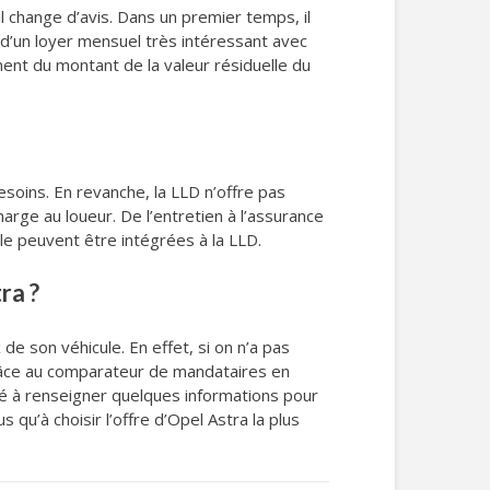
l change d’avis. Dans un premier temps, il
r d’un loyer mensuel très intéressant avec
ment du montant de la valeur résiduelle du
esoins. En revanche, la LLD n’offre pas
harge au loueur. De l’entretien à l’assurance
le peuvent être intégrées à la LLD.
ra ?
 de son véhicule. En effet, si on n’a pas
 Grâce au comparateur de mandataires en
ené à renseigner quelques informations pour
qu’à choisir l’offre d’Opel Astra la plus