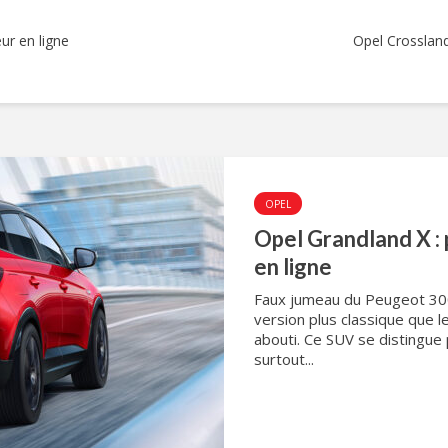
ur en ligne
Opel Crossland
OPEL
Opel Grandland X :
en ligne
Faux jumeau du Peugeot 300
version plus classique que le
abouti. Ce SUV se distingue
surtout...