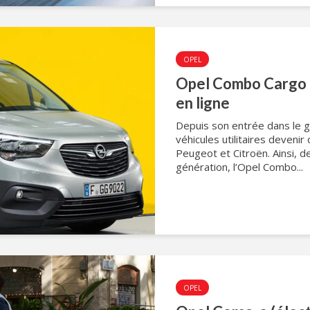
OPEL
Opel Combo Cargo :
en ligne
Depuis son entrée dans le 
véhicules utilitaires deven
Peugeot et Citroën. Ainsi, d
génération, l’Opel Combo...
OPEL