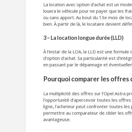
La location avec option d’achat est un mode 
louera le véhicule pour ne payer que les fra
ou sans apport. Au bout du 13e mois de loca
bien. À partir de là, le locataire devient déf
3 – La location longue durée (LLD)
À l’instar de la LOA, la LLD est une formule
d’option d’achat. Sa particularité est d’inté
en passant par le dépannage et éventuelleme
Pourquoi comparer les offres 
La multiplicité des offres sur l’Opel Astra p
l’opportunité d’apercevoir toutes les offre
ligne, l’acheteur peut confronter toutes le
permettre au comparateur de cibler les offres
avantageuse.