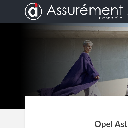
Opel Ast