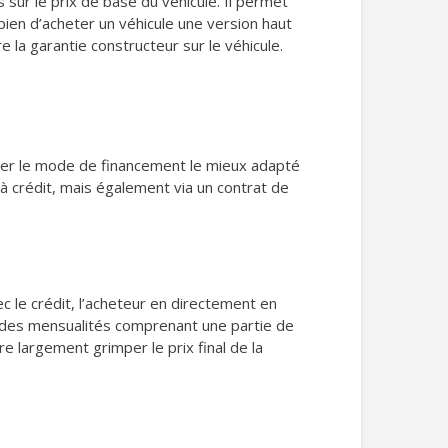
 sur le prix de base du véhicule. Il permet
ien d’acheter un véhicule une version haut
 la garantie constructeur sur le véhicule.
uver le mode de financement le mieux adapté
 à crédit, mais également via un contrat de
ec le crédit, l’acheteur en directement en
ers des mensualités comprenant une partie de
e largement grimper le prix final de la