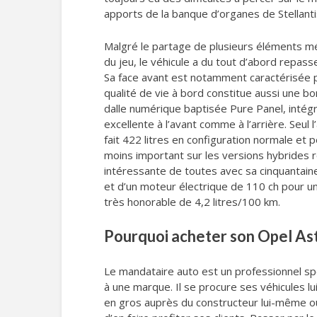
apports de la banque d’organes de Stellant
Malgré le partage de plusieurs éléments mé
du jeu, le véhicule a du tout d’abord repasse
Sa face avant est notamment caractérisée pa
qualité de vie à bord constitue aussi une b
dalle numérique baptisée Pure Panel, intégr
excellente à l’avant comme à l’arrière. Seul 
fait 422 litres en configuration normale et p
moins important sur les versions hybrides r
intéressante de toutes avec sa cinquantaine
et d’un moteur électrique de 110 ch pour u
très honorable de 4,2 litres/100 km.
Pourquoi acheter son Opel Ast
Le mandataire auto est un professionnel spéc
à une marque. Il se procure ses véhicules l
en gros auprès du constructeur lui-même ou