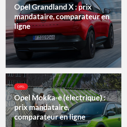
Opel Grandland X : prix
mandataire, comparateur en
ligne
OPEL
Opel Mokka-e (électrique) :
prix mandataire,
comparateur en ligne