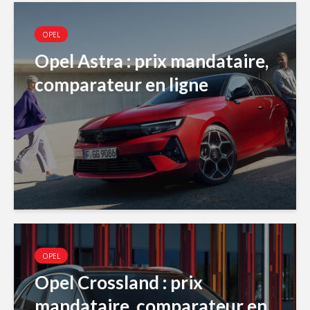
OPEL
Opel Astra : prix mandataire,
comparateur en ligne
OPEL
Opel Crossland : prix
mandataire, comparateur en