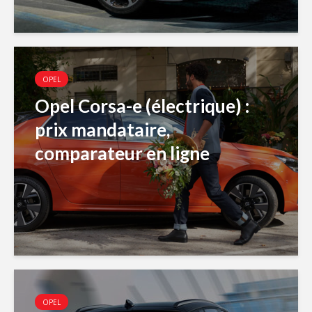
OPEL
Opel Corsa-e (électrique) :
prix mandataire,
comparateur en ligne
OPEL