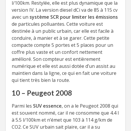
l/100km. Restylée, elle est plus dynamique que la
version IV. La version diesel dCi va de 85 à 115 cv
avec un
système SCR pour limiter les émissions
de particules polluantes. Cette voiture est
destinée à un public urbain, car elle est facile à
conduire, à manier et à se garer. Cette petite
compacte compte 5 portes et 5 places pour un
coffre plus vaste et un confort nettement
amélioré. Son compteur est entièrement
numérique et elle est aussi dotée d’un assist au
maintien dans la ligne, ce qui en fait une voiture
qui tient très bien la route.
10 – Peugeot 2008
Parmi les
SUV essence
, on a le Peugeot 2008 qui
est souvent nommé, car il ne consomme que 4.4 l
à 5.5 l/100km et n’émet que 103 à 114 g/km de
CO2. Ce SUV urbain sait plaire, car il a su