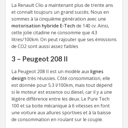
La Renault Clio a maintenant plus de trente ans
et connaît toujours un grand succès. Nous en
sommes à la cinquième génération avec une
motorisation hybride E-Tech
de 140 cv. Ainsi,
cette jolie citadine ne consomme que 4.3
litres/100km. On peut rajouter que ses émissions
de CO2 sont aussi assez faibles
3 – Peugeot 208 II
La Peugeot 208 II est un modèle aux
lignes
design
très réussies. Côté consommation, elle
est donnée pour 5.3 l/100km, mais tout dépend
si le moteur est essence ou diesel, car il y a une
légère différence entre les deux. Le Pure Tech
100 et sa boite mécanique à 6 vitesses en font
une voiture aux allures sportives et à la baisse
de consommation en roulant sur le couple.