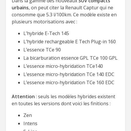
Dans la gamme des nouveaux
SUV compacts
urbains
, on peut citer la Renault Captur qui ne
consomme que 5.3 l/100km. Ce modèle existe en
plusieurs motorisations avec :
L’hybride E-Tech 145
L’hybride rechargeable E Tech Plug-in 160
L’essence TCe 90
La bicarburation essence GPL TCe 100 GPL
L’essence micro-hybridation TCe140
L’essence micro-hybridation TCe 140 EDC
L’essence micro-hybridation TCe 160 EDC
Attention
: seuls les modèles hybrides existent
en toutes les versions dont voici les finitions :
Zen
Intens