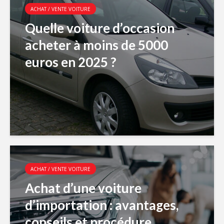
ACHAT / VENTE VOITURE
Quelle voiture d’occasion
acheter à moins de 5000
euros en 2025 ?
ACHAT / VENTE VOITURE
Achat d’une voiture
d’importation : avantages,
conseils et procédure