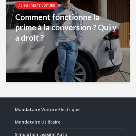
ACHAT / VENTE VOITURE
Comment fonctionne la
prime à la conversion ? Qui y
a droit ?
Mandataire Voiture Electrique
Mandataire Utilitaire
Simulation Leasing Auto