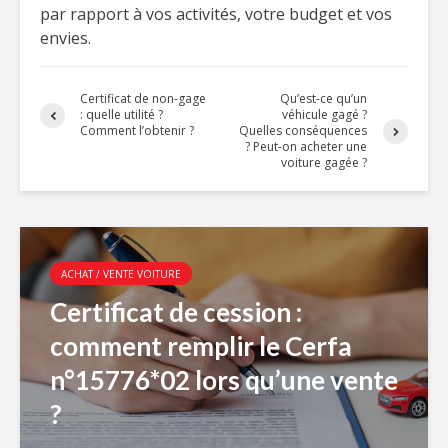
par rapport à vos activités, votre budget et vos
envies.
Certificat de non-gage
Qu’est-ce qu’un
: quelle utilité ?
véhicule gagé ?
Comment l’obtenir ?
Quelles conséquences
? Peut-on acheter une
voiture gagée ?
ACHAT / VENTE VOITURE
Certificat de cession :
comment remplir le Cerfa
n°15776*02 lors qu’une vente
?