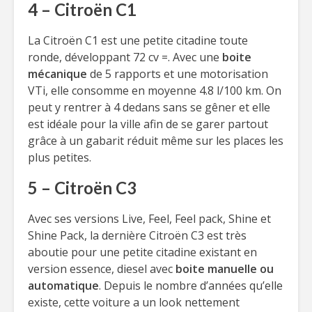
4 – Citroën C1
La Citroën C1 est une petite citadine toute
ronde, développant 72 cv =. Avec une
boite
mécanique
de 5 rapports et une motorisation
VTi, elle consomme en moyenne 4.8 l/100 km. On
peut y rentrer à 4 dedans sans se gêner et elle
est idéale pour la ville afin de se garer partout
grâce à un gabarit réduit même sur les places les
plus petites.
5 – Citroën C3
Avec ses versions Live, Feel, Feel pack, Shine et
Shine Pack, la dernière Citroën C3 est très
aboutie pour une petite citadine existant en
version essence, diesel avec
boite manuelle ou
automatique
. Depuis le nombre d’années qu’elle
existe, cette voiture a un look nettement