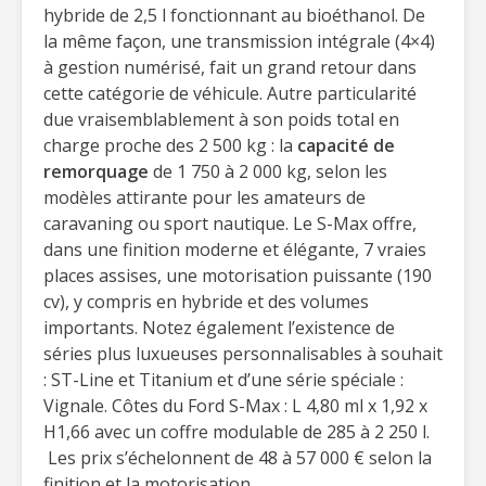
hybride de 2,5 l fonctionnant au bioéthanol. De
la même façon, une transmission intégrale (4×4)
à gestion numérisé, fait un grand retour dans
cette catégorie de véhicule. Autre particularité
due vraisemblablement à son poids total en
charge proche des 2 500 kg : la
capacité de
remorquage
de 1 750 à 2 000 kg, selon les
modèles attirante pour les amateurs de
caravaning ou sport nautique. Le S-Max offre,
dans une finition moderne et élégante, 7 vraies
places assises, une motorisation puissante (190
cv), y compris en hybride et des volumes
importants. Notez également l’existence de
séries plus luxueuses personnalisables à souhait
: ST-Line et Titanium et d’une série spéciale :
Vignale. Côtes du Ford S-Max : L 4,80 ml x 1,92 x
H1,66 avec un coffre modulable de 285 à 2 250 l.
Les prix s’échelonnent de 48 à 57 000 € selon la
finition et la motorisation.