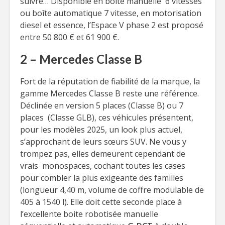
suivre… Disponible en boîte manuelle 6 vitesses
ou boîte automatique 7 vitesse, en motorisation
diesel et essence, l’Espace V phase 2 est proposé
entre 50 800 € et 61 900 €.
2 – Mercedes Classe B
Fort de la réputation de fiabilité de la marque, la
gamme Mercedes Classe B reste une référence.
Déclinée en version 5 places (Classe B) ou 7
places (Classe GLB), ces véhicules présentent,
pour les modèles 2025, un look plus actuel,
s’approchant de leurs sœurs SUV. Ne vous y
trompez pas, elles demeurent cependant de
vrais monospaces, cochant toutes les cases
pour combler la plus exigeante des familles
(longueur 4,40 m, volume de coffre modulable de
405 à 1540 l). Elle doit cette seconde place à
l’excellente boite robotisée manuelle