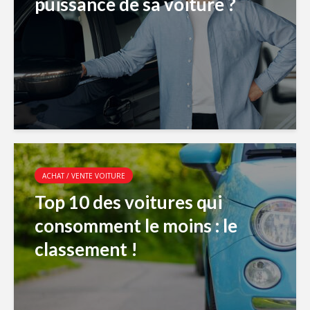
puissance de sa voiture ?
ACHAT / VENTE VOITURE
Top 10 des voitures qui
consomment le moins : le
classement !