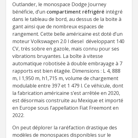
Outlander, le monospace Dodge Journey
bénéficie, d’un
compartiment réfrigéré
intégré
dans le tableau de bord, au dessus de la boite à
gant ainsi que de nombreux espaces de
rangement. Cette belle américaine est doté d’un
moteur Volkswagen 2.0 l diesel développant 140
CV, très sobre en gazole, mais connu pour ses
vibrations bruyantes. La boîte à vitesse
automatique robotisée à double embrayage à 7
rapports est bien étagée. Dimensions : L 4, 888
m, l 1,950 m, h1,715 m, volume de chargement
modulable entre 397 et 1 479 l. Ce véhicule, dont
la fabrication américaine s’est arrêtée en 2020,
est désormais construite au Mexique et importé
en Europe sous l’appellation Fiat Freemont en
2022.
On peut déplorer la raréfaction drastique des
modèles de monospaces disponibles sur le