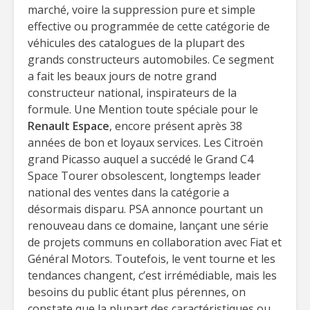
marché, voire la suppression pure et simple
effective ou programmée de cette catégorie de
véhicules des catalogues de la plupart des
grands constructeurs automobiles. Ce segment
a fait les beaux jours de notre grand
constructeur national, inspirateurs de la
formule. Une Mention toute spéciale pour le
Renault Espace
, encore présent après 38
années de bon et loyaux services. Les Citroën
grand Picasso auquel a succédé le Grand C4
Space Tourer obsolescent, longtemps leader
national des ventes dans la catégorie a
désormais disparu. PSA annonce pourtant un
renouveau dans ce domaine, lançant une série
de projets communs en collaboration avec Fiat et
Général Motors. Toutefois, le vent tourne et les
tendances changent, c’est irrémédiable, mais les
besoins du public étant plus pérennes, on
constate que la plupart des caractéristiques ou