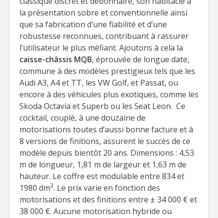
classique discret et débonnaire, son habitacle à
la présentation sobre et conventionnelle ainsi
que sa fabrication d’une fiabilité et d’une
robustesse reconnues, contribuant à rassurer
l’utilisateur le plus méfiant. Ajoutons à cela la
caisse-châssis MQB
, éprouvée de longue date,
commune à des modèles prestigieux tels que les
Audi A3, A4 et TT, les VW Golf, et Passat, ou
encore à des véhicules plus exotiques, comme les
Skoda Octavia et Superb ou les Seat Leon. Ce
cocktail, couplé, à une douzaine de
motorisations toutes d’aussi bonne facture et à
8 versions de finitions, assurent le succès de ce
modèle depuis bientôt 20 ans. Dimensions : 4,53
m de longueur, 1,81 m de largeur et 1,63 m de
hauteur. Le coffre est modulable entre 834 et
3
1980 dm
. Le prix varie en fonction des
motorisations et des finitions entre ± 34 000 € et
38 000 €. Aucune motorisation hybride ou