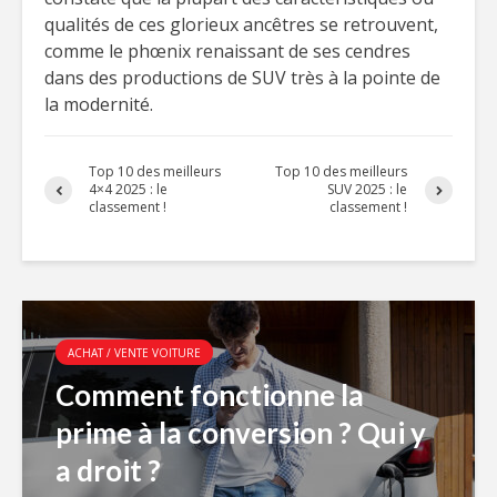
qualités de ces glorieux ancêtres se retrouvent,
comme le phœnix renaissant de ses cendres
dans des productions de SUV très à la pointe de
la modernité.
Top 10 des meilleurs
Top 10 des meilleurs
4×4 2025 : le
SUV 2025 : le
classement !
classement !
ACHAT / VENTE VOITURE
Comment fonctionne la
prime à la conversion ? Qui y
a droit ?