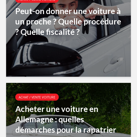
Peut-on donner une voiture à
un proche ? Quelle procédure
? Quelle fiscalité ?
ACHAT / VENTE VOITURE
Acheter une voiture en
Allemagne : quelles
démarches pour la rapatrier