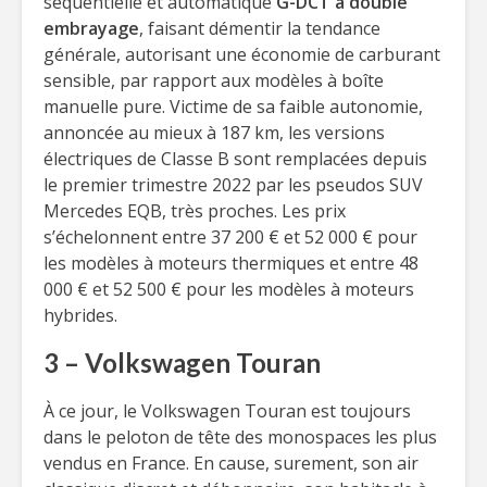
séquentielle et automatique
G-DCT à double
embrayage
, faisant démentir la tendance
générale, autorisant une économie de carburant
sensible, par rapport aux modèles à boîte
manuelle pure. Victime de sa faible autonomie,
annoncée au mieux à 187 km, les versions
électriques de Classe B sont remplacées depuis
le premier trimestre 2022 par les pseudos SUV
Mercedes EQB, très proches. Les prix
s’échelonnent entre 37 200 € et 52 000 € pour
les modèles à moteurs thermiques et entre 48
000 € et 52 500 € pour les modèles à moteurs
hybrides.
3 – Volkswagen Touran
À ce jour, le Volkswagen Touran est toujours
dans le peloton de tête des monospaces les plus
vendus en France. En cause, surement, son air