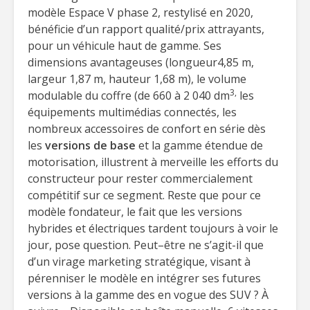
modèle Espace V phase 2, restylisé en 2020,
bénéficie d’un rapport qualité/prix attrayants,
pour un véhicule haut de gamme. Ses
dimensions avantageuses (longueur4,85 m,
largeur 1,87 m, hauteur 1,68 m), le volume
3,
modulable du coffre (de 660 à 2 040 dm
les
équipements multimédias connectés, les
nombreux accessoires de confort en série dès
les
versions de base
et la gamme étendue de
motorisation, illustrent à merveille les efforts du
constructeur pour rester commercialement
compétitif sur ce segment. Reste que pour ce
modèle fondateur, le fait que les versions
hybrides et électriques tardent toujours à voir le
jour, pose question. Peut–être ne s’agit-il que
d’un virage marketing stratégique, visant à
pérenniser le modèle en intégrer ses futures
versions à la gamme des en vogue des SUV ? À