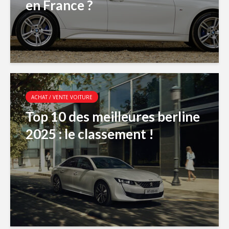
en France ?
ACHAT / VENTE VOITURE
Top 10 des meilleures berline
2025 : le classement !