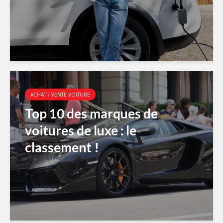
ACHAT / VENTE VOITURE
Top 10 des marques de
voitures de luxe : le
classement !