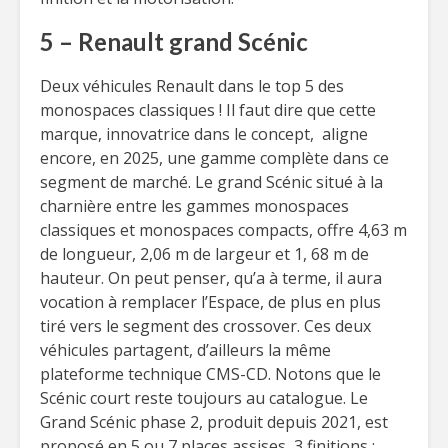
5 – Renault grand Scénic
Deux véhicules Renault dans le top 5 des
monospaces classiques ! Il faut dire que cette
marque, innovatrice dans le concept, aligne
encore, en 2025, une gamme complète dans ce
segment de marché. Le grand Scénic situé à la
charnière entre les gammes monospaces
classiques et monospaces compacts, offre 4,63 m
de longueur, 2,06 m de largeur et 1, 68 m de
hauteur. On peut penser, qu’a à terme, il aura
vocation à remplacer l’Espace, de plus en plus
tiré vers le segment des crossover. Ces deux
véhicules partagent, d’ailleurs la même
plateforme technique CMS-CD. Notons que le
Scénic court reste toujours au catalogue. Le
Grand Scénic phase 2, produit depuis 2021, est
proposé en 5 ou 7 places assises, 3 finitions :