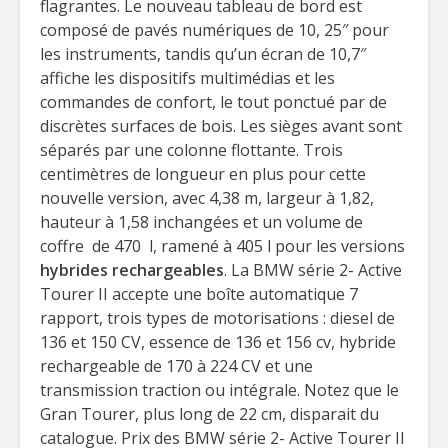
flagrantes. Le nouveau tableau de bord est
composé de pavés numériques de 10, 25″ pour
les instruments, tandis qu’un écran de 10,7″
affiche les dispositifs multimédias et les
commandes de confort, le tout ponctué par de
discrètes surfaces de bois. Les sièges avant sont
séparés par une colonne flottante. Trois
centimètres de longueur en plus pour cette
nouvelle version, avec 4,38 m, largeur à 1,82,
hauteur à 1,58 inchangées et un volume de
coffre de 470 l, ramené à 405 l pour les versions
hybrides rechargeables
. La BMW série 2- Active
Tourer II accepte une boîte automatique 7
rapport, trois types de motorisations : diesel de
136 et 150 CV, essence de 136 et 156 cv, hybride
rechargeable de 170 à 224 CV et une
transmission traction ou intégrale. Notez que le
Gran Tourer, plus long de 22 cm, disparait du
catalogue. Prix des BMW série 2- Active Tourer II