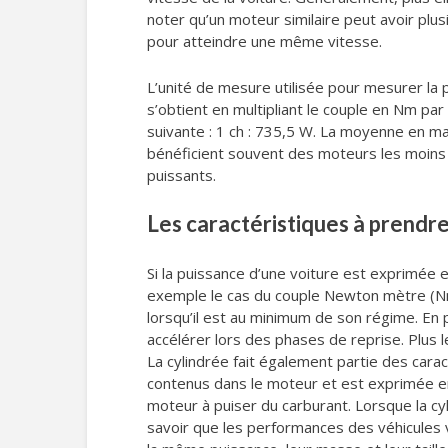
noter qu’un moteur similaire peut avoir plu
pour atteindre une même vitesse.
L’unité de mesure utilisée pour mesurer la p
s’obtient en multipliant le couple en Nm par
suivante : 1 ch : 735,5 W. La moyenne en ma
bénéficient souvent des moteurs les moins p
puissants.
Les caractéristiques à prendre
Si la puissance d’une voiture est exprimée 
exemple le cas du couple Newton mètre (Nm)
lorsqu’il est au minimum de son régime. En
accélérer lors des phases de reprise. Plus le
La cylindrée fait également partie des carac
contenus dans le moteur et est exprimée en
moteur à puiser du carburant. Lorsque la cy
savoir que les performances des véhicules 