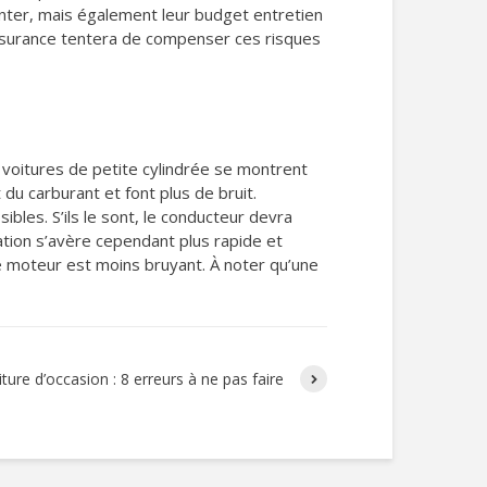
enter, mais également leur budget entretien
assurance tentera de compenser ces risques
s voitures de petite cylindrée se montrent
du carburant et font plus de bruit.
bles. S’ils le sont, le conducteur devra
ation s’avère cependant plus rapide et
le moteur est moins bruyant. À noter qu’une
ture d’occasion : 8 erreurs à ne pas faire