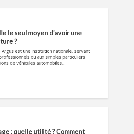
lle le seul moyen d’avoir une
ture ?
e Argus est une institution nationale, servant
rofessionnels ou aux simples particuliers
tions de véhicules automobiles...
age : quelle utilité ? Comment