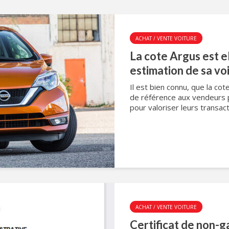
ACHAT / VENTE VOITURE
La cote Argus est e
estimation de sa voi
Il est bien connu, que la cot
de référence aux vendeurs p
pour valoriser leurs transac
ACHAT / VENTE VOITURE
Certificat de non-g