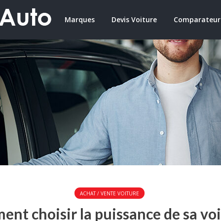
Marques
Devis Voiture
Comparateur
ACHAT / VENTE VOITURE
nt choisir la puissance de sa voi