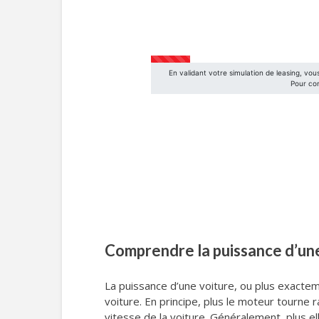
Comprendre la puissance d’un
La puissance d’une voiture, ou plus exactem
voiture. En principe, plus le moteur tourne
vitesse de la voiture. Généralement, plus el