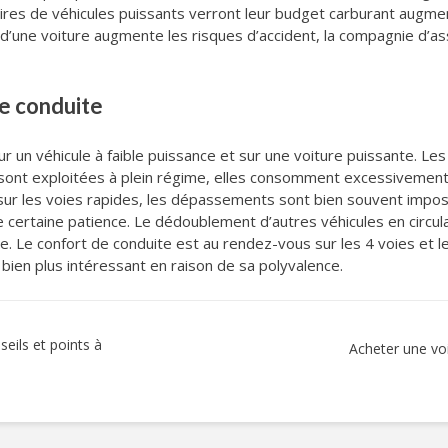
taires de véhicules puissants verront leur budget carburant augm
 d’une voiture augmente les risques d’accident, la compagnie d’
e conduite
r un véhicule à faible puissance et sur une voiture puissante. Le
s sont exploitées à plein régime, elles consomment excessivement 
sur les voies rapides, les dépassements sont bien souvent impossi
e certaine patience. Le dédoublement d’autres véhicules en circul
te. Le confort de conduite est au rendez-vous sur les 4 voies et 
 bien plus intéressant en raison de sa polyvalence.
seils et points à
Acheter une voi