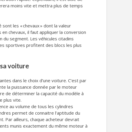
lèrera moins vite et mettra plus de temps
 sont les « chevaux » dont la valeur
 en chevaux, il faut appliquer la conversion
n du segment. Les véhicules citadins
s sportives profitent des blocs les plus
 sa voiture
tes dans le choix d’une voiture. C’est par
nte la puissance donnée par le moteur
ure de déterminer la capacité du modèle à
e plus vite.
érence au volume de tous les cylindres
ndres permet de connaitre l’aptitude du
t. Par ailleurs, chaque acheteur devrait
ifférents munis exactement du même moteur à