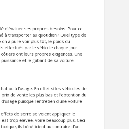
illé d’évaluer ses propres besoins. Pour ce
é à transporter au quotidien ? Quel type de
n a pu le voir plus tôt, le poids du
ts effectués par le véhicule chaque jour
ou côtiers ont leurs propres exigences. Une
e puissance et le gabarit de sa voiture.
hat ou à l’usage. En effet si les véhicules de
 prix de vente les plus bas et l’obtention du
 d’usage puisque l’entretien d’une voiture
 effets de serre se voient appliquer le
 est trop élevée. Voire beaucoup plus. Ceci
oxique, ils bénéficient au contraire d’un