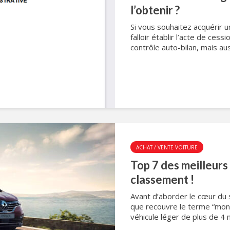
l’obtenir ?
Si vous souhaitez acquérir u
falloir établir l’acte de cessi
contrôle auto-bilan, mais aus
ACHAT / VENTE VOITURE
Top 7 des meilleurs
classement !
Avant d’aborder le cœur du su
que recouvre le terme “mono
véhicule léger de plus de 4 