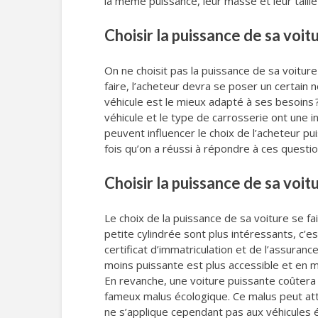
la même puissance, leur masse et leur tail
Choisir la puissance de sa voi
On ne choisit pas la puissance de sa voiture
faire, l’acheteur devra se poser un certai
véhicule est le mieux adapté à ses besoins 
véhicule et le type de carrosserie ont une i
peuvent influencer le choix de l’acheteur pu
fois qu’on a réussi à répondre à ces question
Choisir la puissance de sa voi
Le choix de la puissance de sa voiture se fai
petite cylindrée sont plus intéressants, c’es
certificat d’immatriculation et de l’assuran
moins puissante est plus accessible et en
En revanche, une voiture puissante coûtera c
fameux malus écologique. Ce malus peut atte
ne s’applique cependant pas aux véhicules él