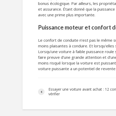
bonus écologique. Par ailleurs, les proprié
et assurance. Étant donné que la puissance
avec une prime plus importante.
Puissance moteur et confort d
Le confort de conduite n’est pas le même su
moins plaisantes à conduire. Et lorsqu’elle
Lorsqu’une voiture à faible puissance roule 
faire preuve d’une grande attention et d’un
moins risqué lorsque la voiture est puissan
voiture puissante a un potentiel de revente
Essayer une voiture avant achat : 12 con
vérifier