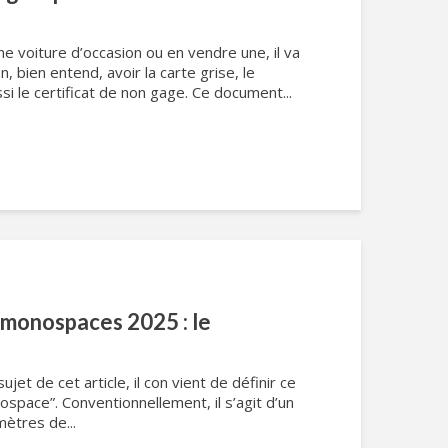
ne voiture d’occasion ou en vendre une, il va
on, bien entend, avoir la carte grise, le
si le certificat de non gage. Ce document...
 monospaces 2025 : le
jet de cet article, il con vient de définir ce
space”. Conventionnellement, il s’agit d’un
mètres de...