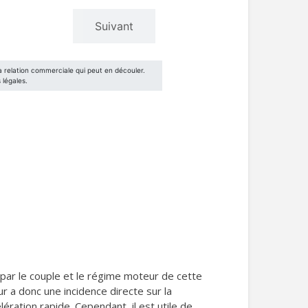
par le couple et le régime moteur de cette
r a donc une incidence directe sur la
ération rapide. Cependant, il est utile de