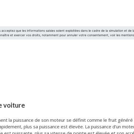
e voiture
ent la puissance de son moteur se définit comme le fruit généré 
 rapidement, plus sa puissance est élevée. La puissance d’un moteu
le est puissante, plus sa vitesse de pointe est élevée et son accél