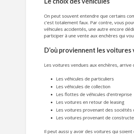
Le choix des véhicules
On peut souvent entendre que certains commi
c’est totalement faux. Par contre, vous p
véhicules accidentés, une autre encore dédi
participer à une vente aux enchères qui vou
D’où proviennent les voitures
Les voitures vendues aux enchères, arrive d
Les véhicules de particuliers
Les véhicules de collection
Les flottes de véhicules d’entreprise
Les voitures en retour de leasing
Les voitures provenant des sociétés 
Les voitures provenant de construct
Il peut aussi y avoir des voitures qui soien