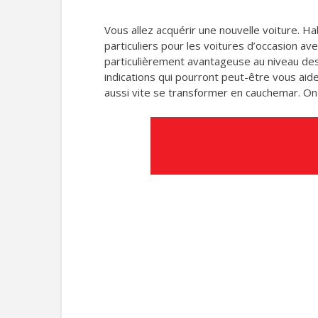
Vous allez acquérir une nouvelle voiture. H
particuliers pour les voitures d’occasion av
particulièrement avantageuse au niveau des 
indications qui pourront peut-être vous aid
aussi vite se transformer en cauchemar. On v