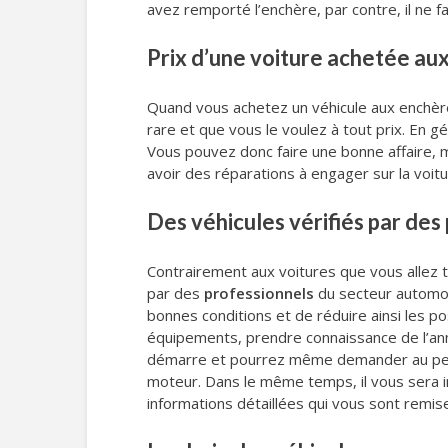
avez remporté l’enchère, par contre, il ne fau
Prix d’une voiture achetée au
Quand vous achetez un véhicule aux enchère
rare et que vous le voulez à tout prix. En 
Vous pouvez donc faire une bonne affaire, m
avoir des réparations à engager sur la voitu
Des véhicules vérifiés par des
Contrairement aux voitures que vous allez 
par des
professionnels
du secteur automob
bonnes conditions et de réduire ainsi les po
équipements, prendre connaissance de l’anné
démarre et pourrez même demander au person
moteur. Dans le même temps, il vous sera i
informations détaillées qui vous sont remise