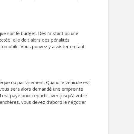
ue soit le budget. Dès l’instant où une
ctée, elle doit alors des pénalités
utomobile. Vous pouvez y assister en tant
èque ou par virement. Quand le véhicule est
 il vous sera alors demandé une empreinte
il est payé pour repartir avec jusqu’à votre
ux enchères, vous devez d’abord le négocier