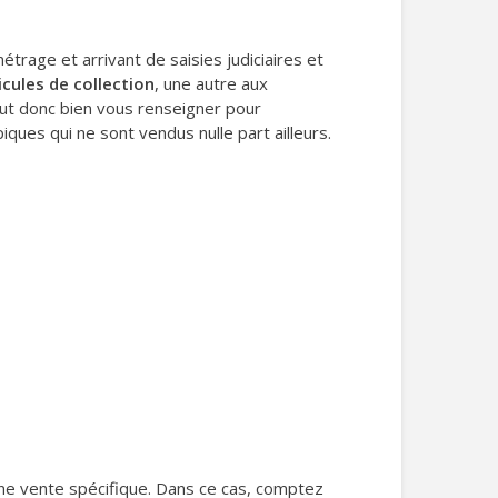
rage et arrivant de saisies judiciaires et
icules de collection
, une autre aux
aut donc bien vous renseigner pour
ues qui ne sont vendus nulle part ailleurs.
d’une vente spécifique. Dans ce cas, comptez