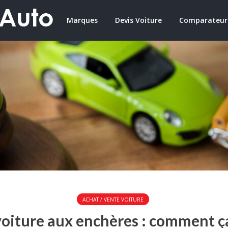
Marques
Devis Voiture
Comparateur
ACHAT / VENTE VOITURE
oiture aux enchères : comment ç