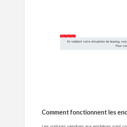
Comment fonctionnent les enc
Les voitures vendues aux enchères sont co