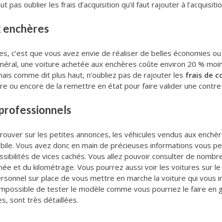
t pas oublier les frais d’acquisition qu’il faut rajouter à l’acquisi
x enchères
s, c’est que vous avez envie de réaliser de belles économies ou
général, une voiture achetée aux enchères coûte environ 20 % moin
ais comme dit plus haut, n’oubliez pas de rajouter les
frais de 
re ou encore de la remettre en état pour faire valider une contre 
 professionnels
trouver sur les petites annonces, les véhicules vendus aux ench
ile. Vous avez donc en main de précieuses informations vous pe
ssibilités de vices cachés. Vous allez pouvoir consulter de nombr
e et du kilométrage. Vous pourrez aussi voir les voitures sur le
nel sur place de vous mettre en marche la voiture qui vous intér
mpossible de tester le modèle comme vous pourriez le faire en g
s, sont très détaillées.