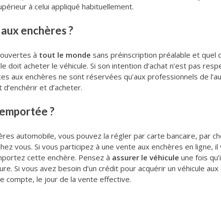
érieur à celui appliqué habituellement.
 aux enchères ?
 ouvertes à
tout le monde
sans préinscription préalable et quel q
 doit acheter le véhicule. Si son intention d’achat n’est pas respe
tes aux enchères ne sont réservées qu’aux professionnels de l’a
t d’enchérir et d’acheter.
emportée ?
s automobile, vous pouvez la régler par carte bancaire, par ch
chez vous. Si vous participez à une vente aux enchères en ligne,
remportez cette enchère. Pensez à
assurer le véhicule
une fois qu’
ture. Si vous avez besoin d’un crédit pour acquérir un véhicule a
e compte, le jour de la vente effective.