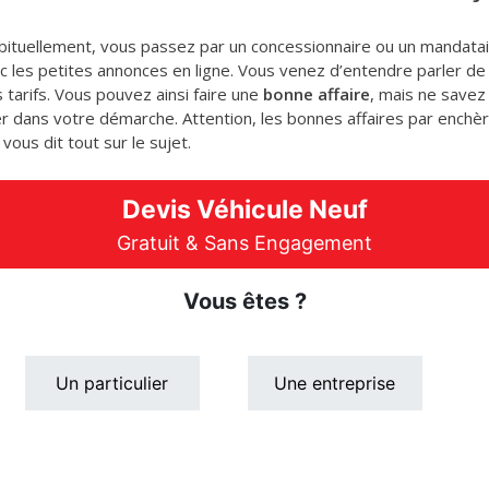
abituellement, vous passez par un concessionnaire ou un mandatair
ec les petites annonces en ligne. Vous venez d’entendre parler de
tarifs. Vous pouvez ainsi faire une
bonne affaire
, mais ne savez
er dans votre démarche. Attention, les bonnes affaires par enchè
ous dit tout sur le sujet.