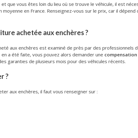
 que vous êtes loin du lieu où se trouve le véhicule, il est nécessa
en moyenne en France. Renseignez-vous sur le prix, car il dépend
voiture achetée aux enchères ?
eté aux enchères est examiné de près par des professionnels de l
us en a été faite, vous pouvez alors demander une
compensation 
des garanties de plusieurs mois pour des véhicules récents.
r ?
eter aux enchères, il faut vous renseigner sur :