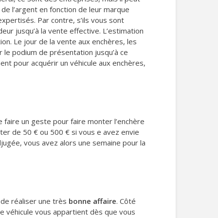
ir de l’argent en fonction de leur marque
expertisés. Par contre, s’ils vous sont
ndeur jusqu’à la vente effective. L’estimation
ion. Le jour de la vente aux enchères, les
r le podium de présentation jusqu’à ce
ent pour acquérir un véhicule aux enchères,
de faire un geste pour faire monter l’enchère
ter de 50 € ou 500 € si vous e avez envie
adjugée, vous avez alors une semaine pour la
 de réaliser une très
bonne affaire
. Côté
. Le véhicule vous appartient dès que vous