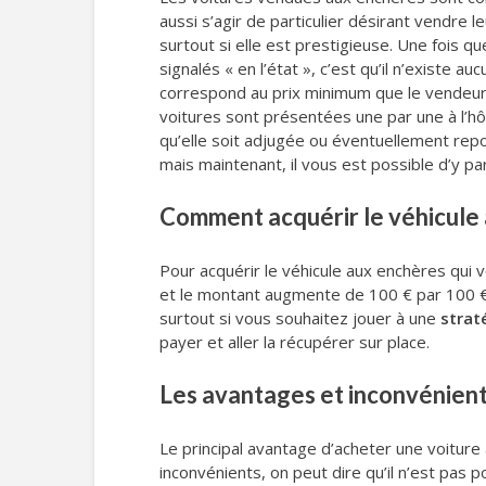
aussi s’agir de particulier désirant vendre l
surtout si elle est prestigieuse. Une fois qu
signalés « en l’état », c’est qu’il n’existe a
correspond au prix minimum que le vendeur so
voitures sont présentées une par une à l’h
qu’elle soit adjugée ou éventuellement repo
mais maintenant, il vous est possible d’y pa
Comment acquérir le véhicule 
Pour acquérir le véhicule aux enchères qui v
et le montant augmente de 100 € par 100 €.
surtout si vous souhaitez jouer à une
strat
payer et aller la récupérer sur place.
Les avantages et inconvénient
Le principal avantage d’acheter une voiture 
inconvénients, on peut dire qu’il n’est pas p