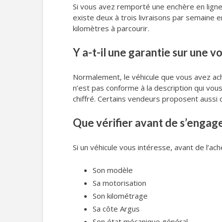
Si vous avez remporté une enchère en ligne et
existe deux à trois livraisons par semaine 
kilomètres à parcourir.
Y a-t-il une garantie sur une 
Normalement, le véhicule que vous avez ach
n’est pas conforme à la description qui vo
chiffré. Certains vendeurs proposent aussi 
Que vérifier avant de s’engage
Si un véhicule vous intéresse, avant de l’ach
Son modèle
Sa motorisation
Son kilométrage
Sa côte Argus
Son état mécanique général