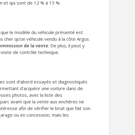
tion et qui sont de 12 % à 15 %.
 que le modèle du véhicule présenté est
s cher qu’un véhicule vendu à la côte Argus.
commission de la vente
. De plus, il peut y
visite de contrôle technique.
ères sont d’abord essayés et diagnostiqués
rmettant d’acquérir une voiture dans de
euses photos, avec la liste des
 parc avant que la vente aux enchères ne
esse afin de vérifier le bruit que fait son
arage ou en concession, mais les