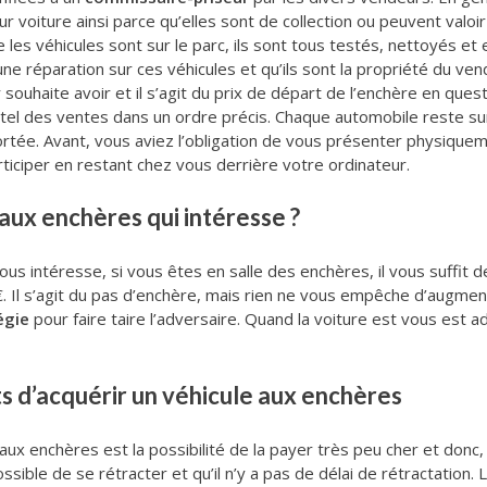
eur voiture ainsi parce qu’elles sont de collection ou peuvent valo
e les véhicules sont sur le parc, ils sont tous testés, nettoyés et 
ucune réparation sur ces véhicules et qu’ils sont la propriété du ve
uhaite avoir et il s’agit du prix de départ de l’enchère en quest
ôtel des ventes dans un ordre précis. Chaque automobile reste su
rtée. Avant, vous aviez l’obligation de vous présenter physiquem
rticiper en restant chez vous derrière votre ordinateur.
aux enchères qui intéresse ?
ous intéresse, si vous êtes en salle des enchères, il vous suffit 
 Il s’agit du pas d’enchère, mais rien ne vous empêche d’augmen
égie
pour faire taire l’adversaire. Quand la voiture est vous est 
s d’acquérir un véhicule aux enchères
aux enchères est la possibilité de la payer très peu cher et donc,
ossible de se rétracter et qu’il n’y a pas de délai de rétractation