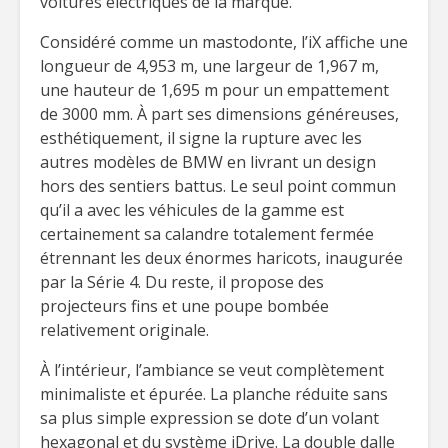
voitures électriques de la marque.
Considéré comme un mastodonte, l’iX affiche une
longueur de 4,953 m, une largeur de 1,967 m,
une hauteur de 1,695 m pour un empattement
de 3000 mm. À part ses dimensions généreuses,
esthétiquement, il signe la rupture avec les
autres modèles de BMW en livrant un design
hors des sentiers battus. Le seul point commun
qu’il a avec les véhicules de la gamme est
certainement sa calandre totalement fermée
étrennant les deux énormes haricots, inaugurée
par la Série 4. Du reste, il propose des
projecteurs fins et une poupe bombée
relativement originale.
À l’intérieur, l’ambiance se veut complètement
minimaliste et épurée. La planche réduite sans
sa plus simple expression se dote d’un volant
hexagonal et du système iDrive. La double dalle