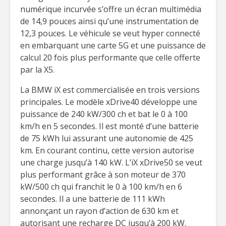
numérique incurvée s’offre un écran multimédia
de 14,9 pouces ainsi qu’une instrumentation de
12,3 pouces. Le véhicule se veut hyper connecté
en embarquant une carte 5G et une puissance de
calcul 20 fois plus performante que celle offerte
par la X5.
La BMW iX est commercialisée en trois versions
principales. Le modèle xDrive40 développe une
puissance de 240 kW/300 ch et bat le 0 à 100
km/h en 5 secondes. Il est monté d’une batterie
de 75 kWh lui assurant une autonomie de 425
km. En courant continu, cette version autorise
une charge jusqu’à 140 kW. L’iX xDrive50 se veut
plus performant grâce à son moteur de 370
kW/500 ch qui franchit le 0 à 100 km/h en 6
secondes. Il a une batterie de 111 kWh
annonçant un rayon d’action de 630 km et
autorisant une recharge DC jusqu’à 200 kW.