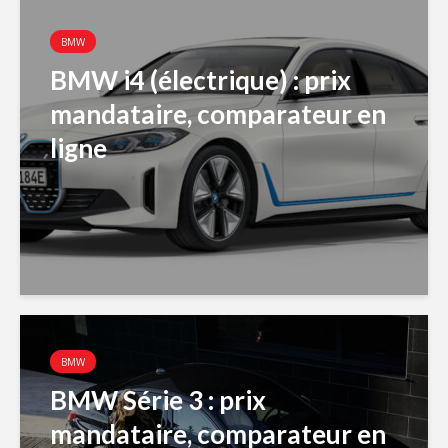
BMW
BMW i4 (électrique) : prix
mandataire, comparateur en
ligne
BMW
BMW Série 3 : prix
mandataire, comparateur en