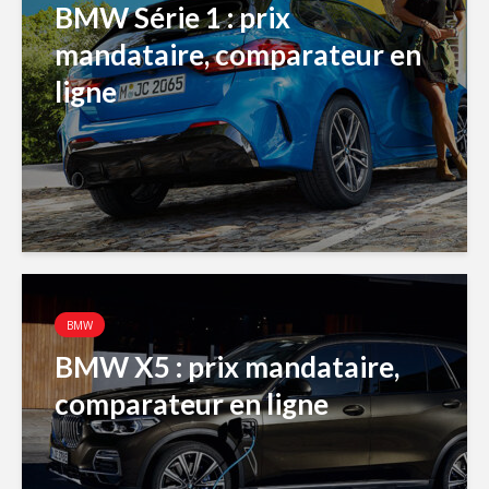
BMW Série 1 : prix
mandataire, comparateur en
ligne
BMW
BMW X5 : prix mandataire,
comparateur en ligne