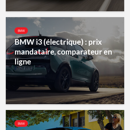
BMW
BMW i3 (électrique) : prix
mandataire, comparateur en
ligne
BMW