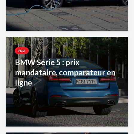
BMW
BMW Série 5 : prix
mandataire, comparateur en
ligne