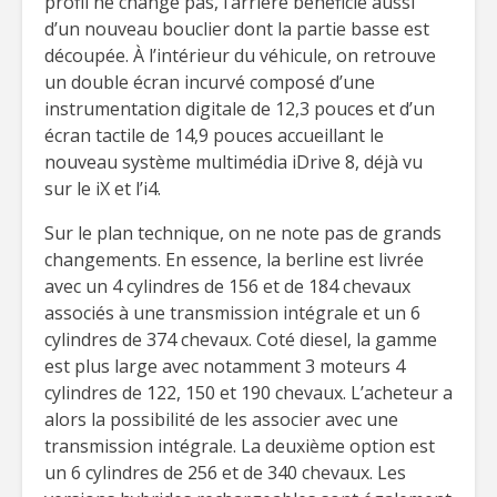
profil ne change pas, l’arrière bénéficie aussi
d’un nouveau bouclier dont la partie basse est
découpée. À l’intérieur du véhicule, on retrouve
un double écran incurvé composé d’une
instrumentation digitale de 12,3 pouces et d’un
écran tactile de 14,9 pouces accueillant le
nouveau système multimédia iDrive 8, déjà vu
sur le iX et l’i4.
Sur le plan technique, on ne note pas de grands
changements. En essence, la berline est livrée
avec un 4 cylindres de 156 et de 184 chevaux
associés à une transmission intégrale et un 6
cylindres de 374 chevaux. Coté diesel, la gamme
est plus large avec notamment 3 moteurs 4
cylindres de 122, 150 et 190 chevaux. L’acheteur a
alors la possibilité de les associer avec une
transmission intégrale. La deuxième option est
un 6 cylindres de 256 et de 340 chevaux. Les