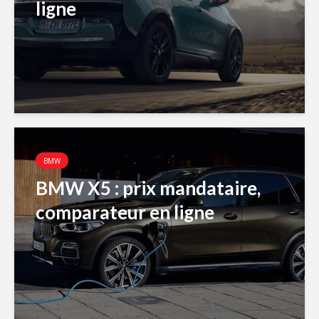
ligne
BMW
BMW X5 : prix mandataire,
comparateur en ligne