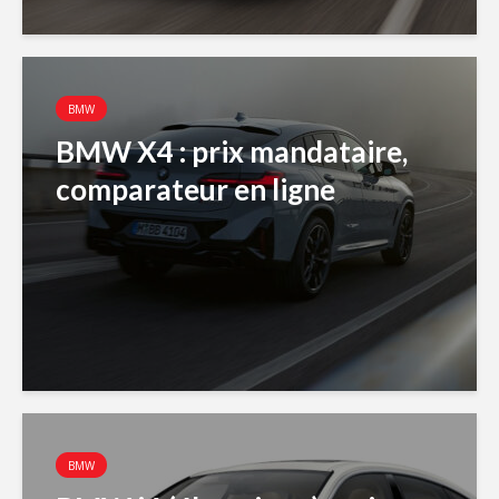
BMW
BMW X4 : prix mandataire,
comparateur en ligne
BMW