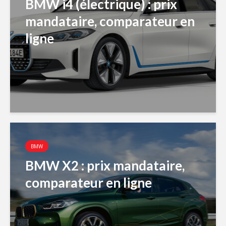
BMW i4 (électrique) : prix
mandataire, comparateur en
ligne
BMW
BMW X2 : prix mandataire,
comparateur en ligne