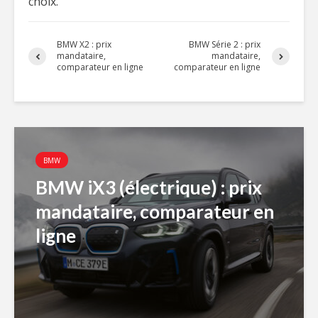
choix.
BMW X2 : prix
BMW Série 2 : prix
mandataire,
mandataire,
comparateur en ligne
comparateur en ligne
BMW
BMW iX3 (électrique) : prix
mandataire, comparateur en
ligne