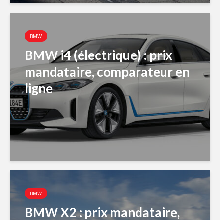
BMW
BMW i4 (électrique) : prix
mandataire, comparateur en
ligne
BMW
BMW X2 : prix mandataire,