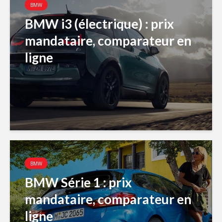
BMW
BMW i3 (électrique) : prix
mandataire, comparateur en
ligne
BMW
BMW Série 1 : prix
mandataire, comparateur en
ligne