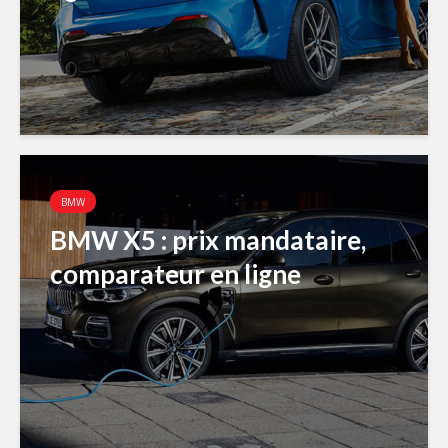
BMW
BMW X5 : prix mandataire,
comparateur en ligne