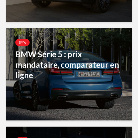
BMW
BMW Série 5 : prix
mandataire, comparateur en
ligne