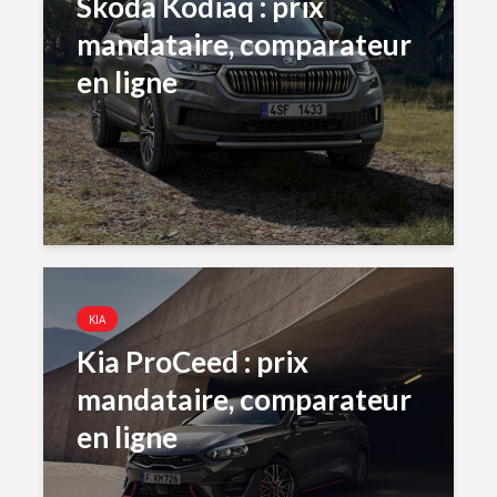
Skoda Kodiaq : prix
mandataire, comparateur
en ligne
KIA
Kia ProCeed : prix
mandataire, comparateur
en ligne