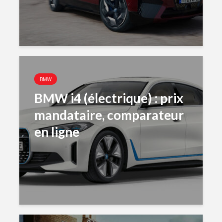
BMW
BMW i4 (électrique) : prix
mandataire, comparateur
en ligne