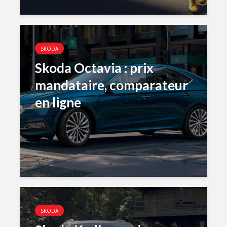
SKODA
Skoda Octavia : prix
mandataire, comparateur
en ligne
SKODA