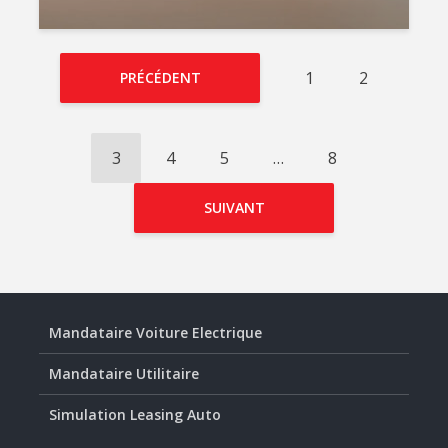
1
2
PRÉCÉDENT
3
4
5
…
8
SUIVANT
Mandataire Voiture Electrique
Mandataire Utilitaire
Simulation Leasing Auto