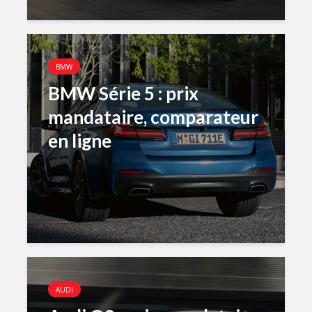
BMW
BMW Série 5 : prix
mandataire, comparateur
en ligne
AUDI