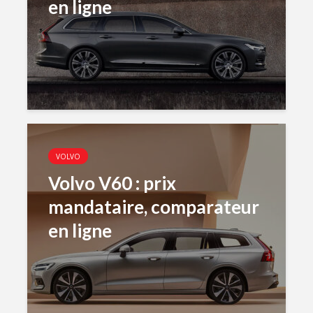
en ligne
VOLVO
Volvo V60 : prix
mandataire, comparateur
en ligne