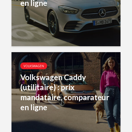
en ligne
VOLKSWAGEN
Volkswagen Caddy
(utilitaire) : prix
mandataire, comparateur
en ligne