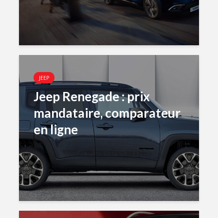
JEEP
Jeep Renegade : prix
mandataire, comparateur
en ligne