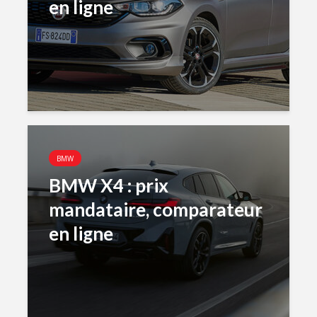
en ligne
BMW
BMW X4 : prix
mandataire, comparateur
en ligne