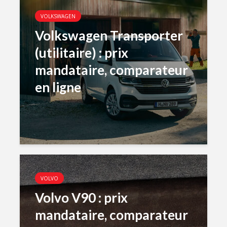
VOLKSWAGEN
Volkswagen Transporter
(utilitaire) : prix
mandataire, comparateur
en ligne
VOLVO
Volvo V90 : prix
mandataire, comparateur