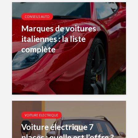
CONSEILS AUTO
Marques de voitures
italiennes : la liste
complète
VOITURE ELECTRIQUE
Voiture électrique 7
places : quelle est l’offre ?