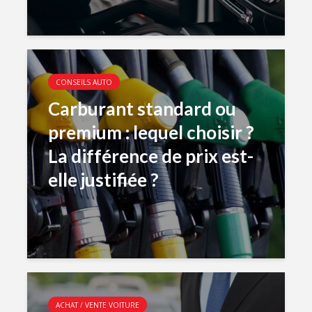
CONSEILS AUTO
Carburant standard ou
premium : lequel choisir ?
La différence de prix est-
elle justifiée ?
ACHAT / VENTE VOITURE