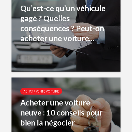
Qu’est-ce qu’un véhicule
gagé ? Quelles
conséquences ? Peut-on
acheter une voiture...
ACHAT / VENTE VOITURE
Acheter une voiture
neuve : 10 conseils pour
bien la négocier