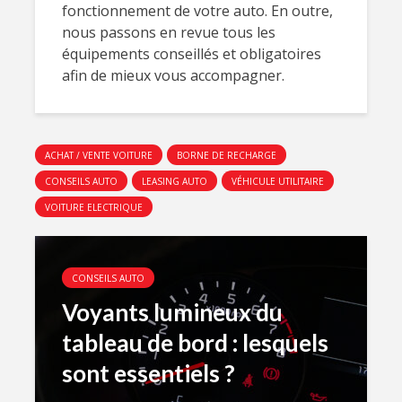
fonctionnement de votre auto. En outre,
nous passons en revue tous les
équipements conseillés et obligatoires
afin de mieux vous accompagner.
ACHAT / VENTE VOITURE
BORNE DE RECHARGE
CONSEILS AUTO
LEASING AUTO
VÉHICULE UTILITAIRE
VOITURE ELECTRIQUE
CONSEILS AUTO
Voyants lumineux du
tableau de bord : lesquels
sont essentiels ?