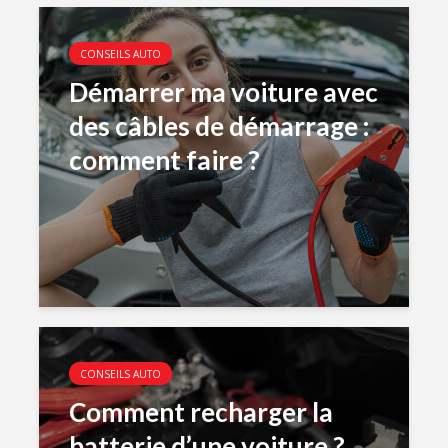
CONSEILS AUTO
Démarrer ma voiture avec
des câbles de démarrage :
comment faire ?
CONSEILS AUTO
Comment recharger la
batterie d’une voiture ?