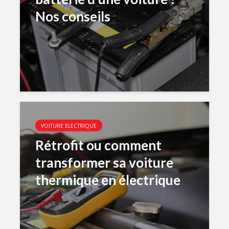
Nos conseils
VOITURE ELECTRIQUE
Rétrofit ou comment
transformer sa voiture
thermique en électrique