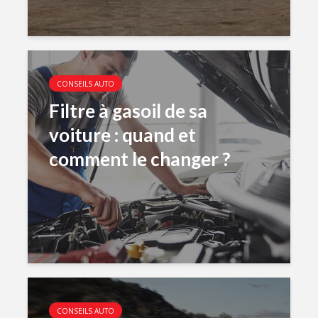
CONSEILS AUTO
Filtre à gasoil de sa
voiture : quand et
comment le changer ?
CONSEILS AUTO