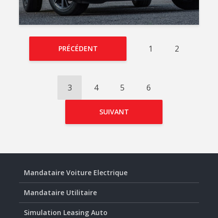
1
2
PRÉCÉDENT
3
4
5
6
SUIVANT
Mandataire Voiture Electrique
Mandataire Utilitaire
Simulation Leasing Auto